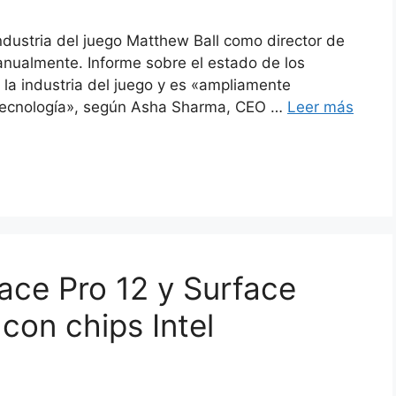
ndustria del juego Matthew Ball como director de
 anualmente. Informe sobre el estado de los
 la industria del juego y es «ampliamente
a tecnología», según Asha Sharma, CEO …
Leer más
ace Pro 12 y Surface
con chips Intel