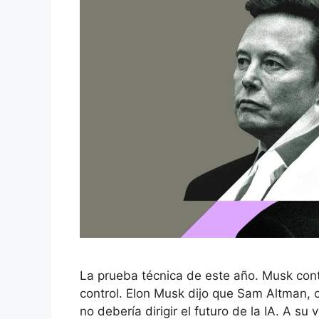
La prueba técnica de este año. Musk contr
control. Elon Musk dijo que Sam Altman, 
no debería dirigir el futuro de la IA. A s