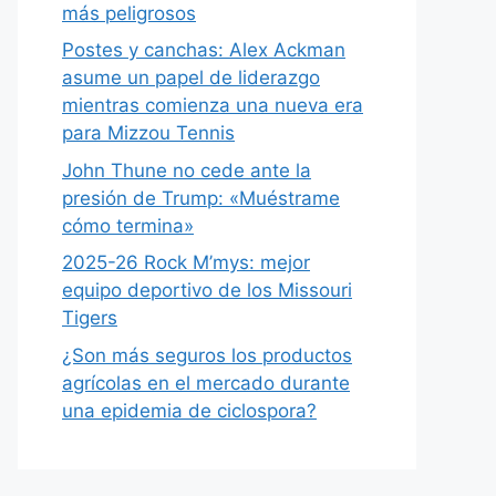
más peligrosos
Postes y canchas: Alex Ackman
asume un papel de liderazgo
mientras comienza una nueva era
para Mizzou Tennis
John Thune no cede ante la
presión de Trump: «Muéstrame
cómo termina»
2025-26 Rock M’mys: mejor
equipo deportivo de los Missouri
Tigers
¿Son más seguros los productos
agrícolas en el mercado durante
una epidemia de ciclospora?