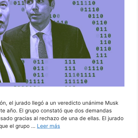
n, el jurado llegó a un veredicto unánime Musk
este año. El grupo constató que dos demandas
asado gracias al rechazo de una de ellas. El jurado
 que el grupo …
Leer más