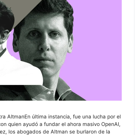
a AltmanEn última instancia, fue una lucha por el
con quien ayudó a fundar el ahora masivo OpenAI,
u vez, los abogados de Altman se burlaron de la