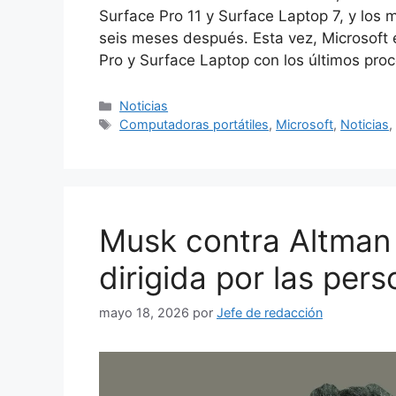
Surface Pro 11 y Surface Laptop 7, y los 
seis meses después. Esta vez, Microsoft
Pro y Surface Laptop con los últimos proc
Categorías
Noticias
Etiquetas
Computadoras portátiles
,
Microsoft
,
Noticias
Musk contra Altman 
dirigida por las pe
mayo 18, 2026
por
Jefe de redacción