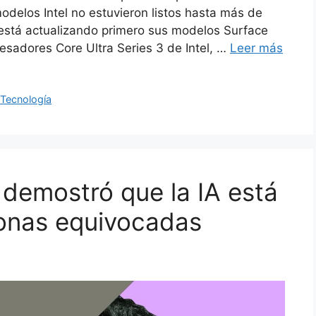
modelos Intel no estuvieron listos hasta más de
 está actualizando primero sus modelos Surface
esadores Core Ultra Series 3 de Intel, …
Leer más
,
Tecnología
demostró que la IA está
rsonas equivocadas