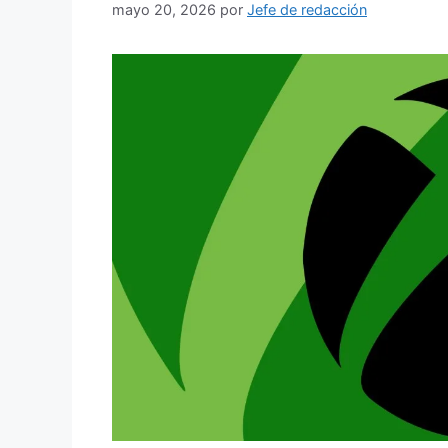
mayo 20, 2026
por
Jefe de redacción