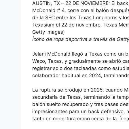
AUSTIN, TX – 22 DE NOVIEMBRE: El back 
McDonald # 4, corre con el balón después
de la SEC entre los Texas Longhorns y lo
Texasium el 22 de noviembre, Texas Mem
Getty Images)
Ícono de ropa deportiva a través de Gett
Jelani McDonald llegó a Texas como un b
Waco, Texas, y gradualmente se abrió ca
registrar solo dos tacleadas como estudi
colaborador habitual en 2024, terminando
La ruptura se produjo en 2025, cuando Mc
secundaria de Texas, terminando la tempo
balón suelto recuperado y tres pases des
impresionantes para un back defensivo, 
tanto en cobertura como cerca de la líne