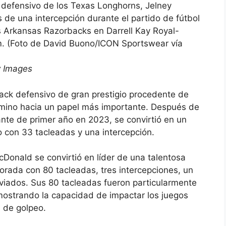
defensivo de los Texas Longhorns, Jelney
 de una intercepción durante el partido de fútbol
s Arkansas Razorbacks en Darrell Kay Royal-
. (Foto de David Buono/ICON Sportswear vía
y Images
ack defensivo de gran prestigio procedente de
mino hacia un papel más importante. Después de
ante de primer año en 2023, se convirtió en un
 con 33 tacleadas y una intercepción.
Donald se convirtió en líder de una talentosa
rada con 80 tacleadas, tres intercepciones, un
viados. Sus 80 tacleadas fueron particularmente
mostrando la capacidad de impactar los juegos
a de golpeo.