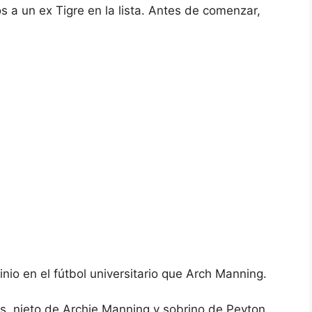
a un ex Tigre en la lista. Antes de comenzar,
io en el fútbol universitario que Arch Manning.
, nieto de Archie Manning y sobrino de Peyton,