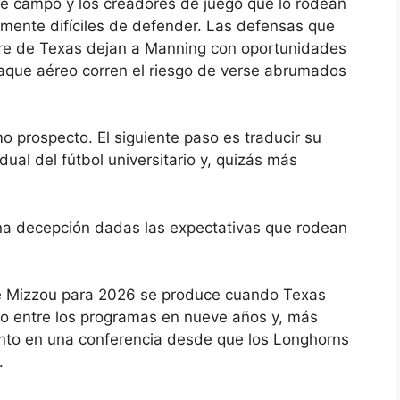
de campo y los creadores de juego que lo rodean
mente difíciles de defender. Las defensas que
stre de Texas dejan a Manning con oportunidades
taque aéreo corren el riesgo de verse abrumados
prospecto. El siguiente paso es traducir su
ual del fútbol universitario y, quizás más
na decepción dadas las expectativas que rodean
de Mizzou para 2026 se produce cuando Texas
tro entre los programas en nueve años y, más
ento en una conferencia desde que los Longhorns
.