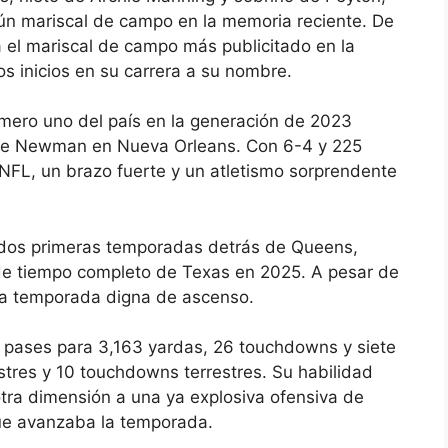
ún mariscal de campo en la memoria reciente. De
 el mariscal de campo más publicitado en la
dos inicios en su carrera a su nombre.
mero uno del país en la generación de 2023
dore Newman en Nueva Orleans. Con 6-4 y 225
 NFL, un brazo fuerte y un atletismo sorprendente
 dos primeras temporadas detrás de Queens,
de tiempo completo de Texas en 2025. A pesar de
una temporada digna de ascenso.
s pases para 3,163 yardas, 26 touchdowns y siete
stres y 10 touchdowns terrestres. Su habilidad
otra dimensión a una ya explosiva ofensiva de
ue avanzaba la temporada.