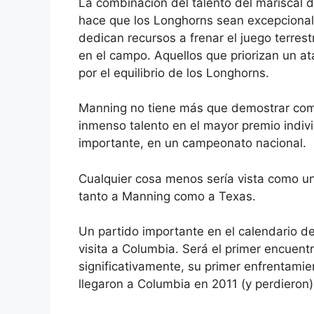
La combinación del talento del mariscal 
hace que los Longhorns sean excepcional
dedican recursos a frenar el juego terre
en el campo. Aquellos que priorizan un a
por el equilibrio de los Longhorns.
Manning no tiene más que demostrar como 
inmenso talento en el mayor premio individ
importante, en un campeonato nacional.
Cualquier cosa menos sería vista como u
tanto a Manning como a Texas.
Un partido importante en el calendario 
visita a Columbia. Será el primer encuen
significativamente, su primer enfrentami
llegaron a Columbia en 2011 (y perdieron)