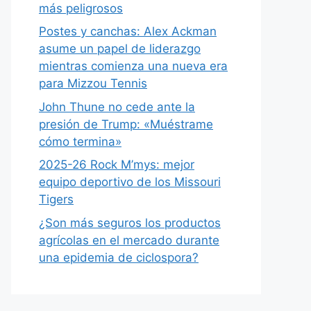
más peligrosos
Postes y canchas: Alex Ackman
asume un papel de liderazgo
mientras comienza una nueva era
para Mizzou Tennis
John Thune no cede ante la
presión de Trump: «Muéstrame
cómo termina»
2025-26 Rock M’mys: mejor
equipo deportivo de los Missouri
Tigers
¿Son más seguros los productos
agrícolas en el mercado durante
una epidemia de ciclospora?