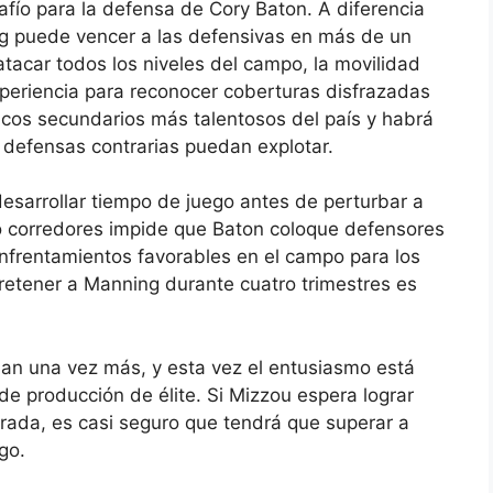
fío para la defensa de Cory Baton. A diferencia
 puede vencer a las defensivas en más de un
atacar todos los niveles del campo, la movilidad
xperiencia para reconocer coberturas disfrazadas
ncos secundarios más talentosos del país y habrá
 defensas contrarias puedan explotar.
esarrollar tiempo de juego antes de perturbar a
o corredores impide que Baton coloque defensores
enfrentamientos favorables en el campo para los
 retener a Manning durante cuatro trimestres es
an una vez más, y esta vez el entusiasmo está
 producción de élite. Si Mizzou espera lograr
rada, es casi seguro que tendrá que superar a
go.