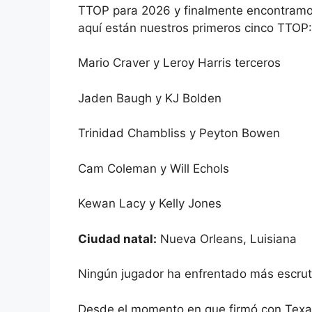
TTOP para 2026 y finalmente encontramos 
aquí están nuestros primeros cinco TTOP:
Mario Craver y Leroy Harris terceros
Jaden Baugh y KJ Bolden
Trinidad Chambliss y Peyton Bowen
Cam Coleman y Will Echols
Kewan Lacy y Kelly Jones
Ciudad natal:
Nueva Orleans, Luisiana
Ningún jugador ha enfrentado más escrutin
Desde el momento en que firmó con Texas