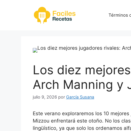
Saltar
al
Términos d
contenido
Los diez mejores
Arch Manning y 
julio 9, 2026
por
García Susana
Este verano exploraremos los 10 mejores 
Mizzou enfrentará este otoño. No los clasi
lingüístico, ya que solo los ordenamos al