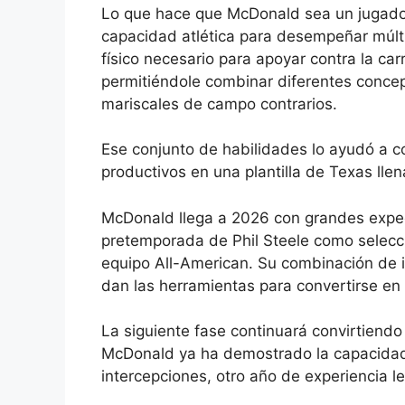
Lo que hace que McDonald sea un jugador 
capacidad atlética para desempeñar múltip
físico necesario para apoyar contra la ca
permitiéndole combinar diferentes concep
mariscales de campo contrarios.
Ese conjunto de habilidades lo ayudó a c
productivos en una plantilla de Texas llena
McDonald llega a 2026 con grandes expec
pretemporada de Phil Steele como selecci
equipo All-American. Su combinación de in
dan las herramientas para convertirse en
La siguiente fase continuará convirtiendo
McDonald ya ha demostrado la capacidad 
intercepciones, otro año de experiencia l