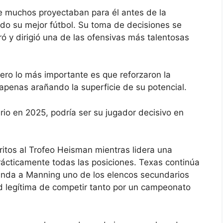
 muchos proyectaban para él antes de la
do su mejor fútbol. Su toma de decisiones se
ró y dirigió una de las ofensivas más talentosas
ero lo más importante es que reforzaron la
penas arañando la superficie de su potencial.
ario en 2025, podría ser su jugador decisivo en
ritos al Trofeo Heisman mientras lidera una
rácticamente todas las posiciones. Texas continúa
 brinda a Manning uno de los elencos secundarios
d legítima de competir tanto por un campeonato