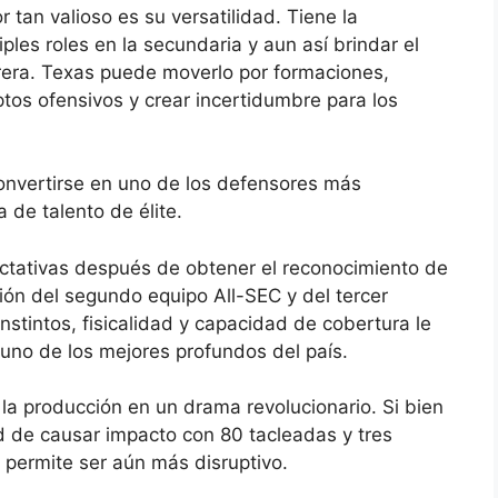
tan valioso es su versatilidad. Tiene la
les roles en la secundaria y aun así brindar el
rrera. Texas puede moverlo por formaciones,
tos ofensivos y crear incertidumbre para los
onvertirse en uno de los defensores más
 de talento de élite.
tativas después de obtener el reconocimiento de
ón del segundo equipo All-SEC y del tercer
stintos, fisicalidad y capacidad de cobertura le
 uno de los mejores profundos del país.
 la producción en un drama revolucionario. Si bien
de causar impacto con 80 tacleadas y tres
e permite ser aún más disruptivo.