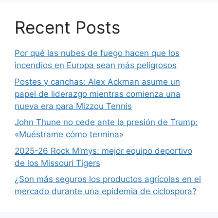
Recent Posts
Por qué las nubes de fuego hacen que los
incendios en Europa sean más peligrosos
Postes y canchas: Alex Ackman asume un
papel de liderazgo mientras comienza una
nueva era para Mizzou Tennis
John Thune no cede ante la presión de Trump:
«Muéstrame cómo termina»
2025-26 Rock M’mys: mejor equipo deportivo
de los Missouri Tigers
¿Son más seguros los productos agrícolas en el
mercado durante una epidemia de ciclospora?