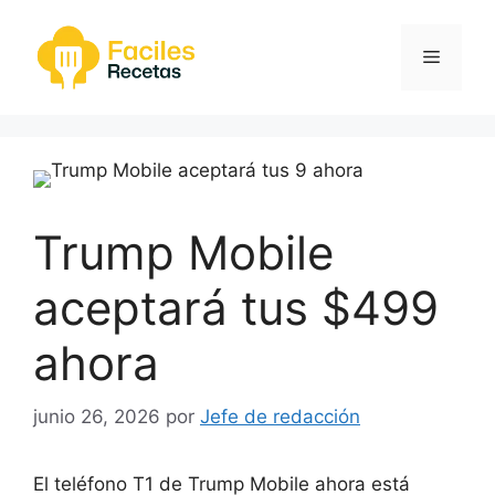
Saltar
al
Menú
contenido
Trump Mobile
aceptará tus $499
ahora
junio 26, 2026
por
Jefe de redacción
El teléfono T1 de Trump Mobile ahora está