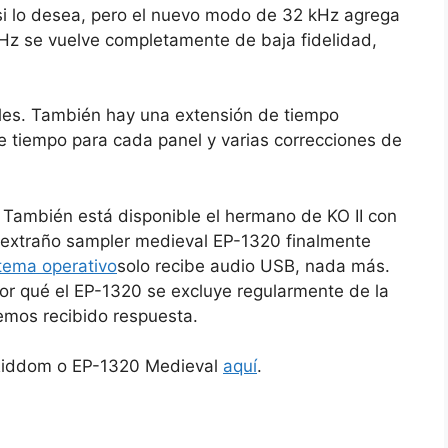
si lo desea, pero el nuevo modo de 32 kHz agrega
Hz se vuelve completamente de baja fidelidad,
pales. También hay una extensión de tiempo
e tiempo para cada panel y varias correcciones de
También está disponible el hermano de KO II con
l extraño sampler medieval EP-1320 finalmente
stema operativo
solo recibe audio USB, nada más.
r qué el EP-1320 se excluye regularmente de la
hemos recibido respuesta.
 Riddom o EP-1320 Medieval
aquí
.