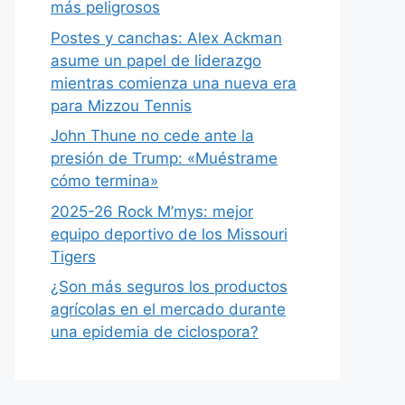
más peligrosos
Postes y canchas: Alex Ackman
asume un papel de liderazgo
mientras comienza una nueva era
para Mizzou Tennis
John Thune no cede ante la
presión de Trump: «Muéstrame
cómo termina»
2025-26 Rock M’mys: mejor
equipo deportivo de los Missouri
Tigers
¿Son más seguros los productos
agrícolas en el mercado durante
una epidemia de ciclospora?