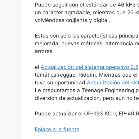
Puede seguir con el estándar de 46 kHz 
un carácter agradable, mientras que 26 k
volviéndose crujiente y digital.
Estas son sólo las características princi
mejorada, nuevas métricas, alternancia d
errores.
el
Actualización del sistema operativo 2.5
temática reggae, Riddim. Mientras que e
tuvo su oportunidad
Actualización del si
Le preguntamos a Teenage Engineering po
diversión de actualización, pero aún no 
Puede actualizar el OP-133 KO II, EP-40
Enlace a la fuente