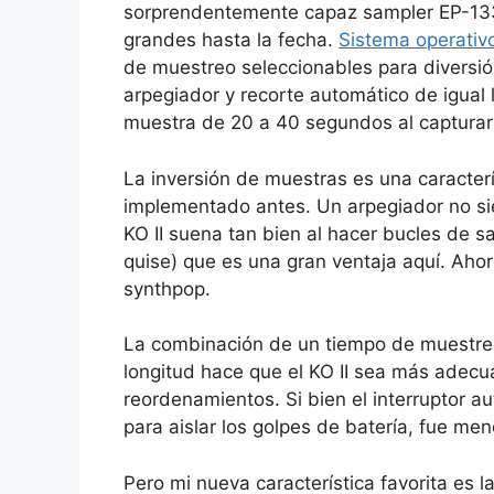
sorprendentemente capaz sampler EP-133 
grandes hasta la fecha.
Sistema operativ
de muestreo seleccionables para diversió
arpegiador y recorte automático de igual 
muestra de 20 a 40 segundos al capturar
La inversión de muestras es una caracter
implementado antes. Un arpegiador no si
KO II suena tan bien al hacer bucles de 
quise) que es una gran ventaja aquí. Ahor
synthpop.
La combinación de un tiempo de muestreo
longitud hace que el KO II sea más adecu
reordenamientos. Si bien el interruptor a
para aislar los golpes de batería, fue men
Pero mi nueva característica favorita es 