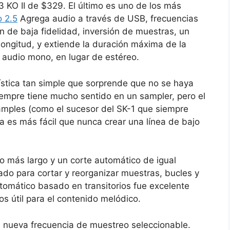
KO II de $329. El último es uno de los más
o 2.5
Agrega audio a través de USB, frecuencias
n de baja fidelidad, inversión de muestras, un
longitud, y extiende la duración máxima de la
 audio mono, en lugar de estéreo.
ística tan simple que sorprende que no se haya
empre tiene mucho sentido en un sampler, pero el
samples (como el sucesor del SK-1 que siempre
a es más fácil que nunca crear una línea de bajo
 más largo y un corte automático de igual
ado para cortar y reorganizar muestras, bucles y
utomático basado en transitorios fue excelente
os útil para el contenido melódico.
la nueva frecuencia de muestreo seleccionable.