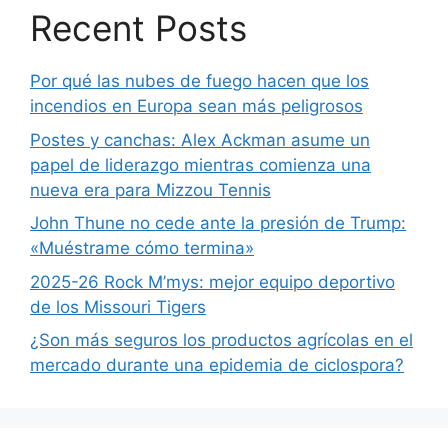
Recent Posts
Por qué las nubes de fuego hacen que los
incendios en Europa sean más peligrosos
Postes y canchas: Alex Ackman asume un
papel de liderazgo mientras comienza una
nueva era para Mizzou Tennis
John Thune no cede ante la presión de Trump:
«Muéstrame cómo termina»
2025-26 Rock M’mys: mejor equipo deportivo
de los Missouri Tigers
¿Son más seguros los productos agrícolas en el
mercado durante una epidemia de ciclospora?