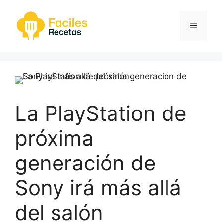
Saltar
al
Menú
contenido
La PlayStation de
próxima
generación de
Sony irá más allá
del salón