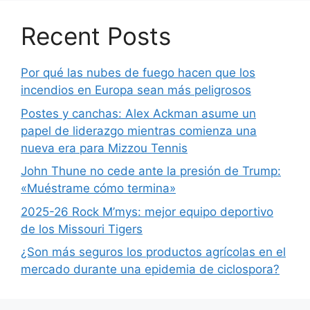
Recent Posts
Por qué las nubes de fuego hacen que los
incendios en Europa sean más peligrosos
Postes y canchas: Alex Ackman asume un
papel de liderazgo mientras comienza una
nueva era para Mizzou Tennis
John Thune no cede ante la presión de Trump:
«Muéstrame cómo termina»
2025-26 Rock M’mys: mejor equipo deportivo
de los Missouri Tigers
¿Son más seguros los productos agrícolas en el
mercado durante una epidemia de ciclospora?