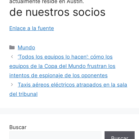
actualmente reside en Austin.
de nuestros socios
Enlace a la fuente
Categorías
Mundo
‘Todos los equipos lo hacen’: cómo los
equipos de la Copa del Mundo frustran los
intentos de espionaje de los oponentes
Taxis aéreos eléctricos atrapados en la sala
del tribunal
Buscar
Buscar