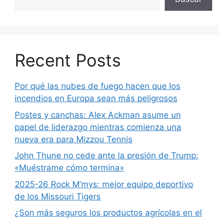
Recent Posts
Por qué las nubes de fuego hacen que los
incendios en Europa sean más peligrosos
Postes y canchas: Alex Ackman asume un
papel de liderazgo mientras comienza una
nueva era para Mizzou Tennis
John Thune no cede ante la presión de Trump:
«Muéstrame cómo termina»
2025-26 Rock M’mys: mejor equipo deportivo
de los Missouri Tigers
¿Son más seguros los productos agrícolas en el