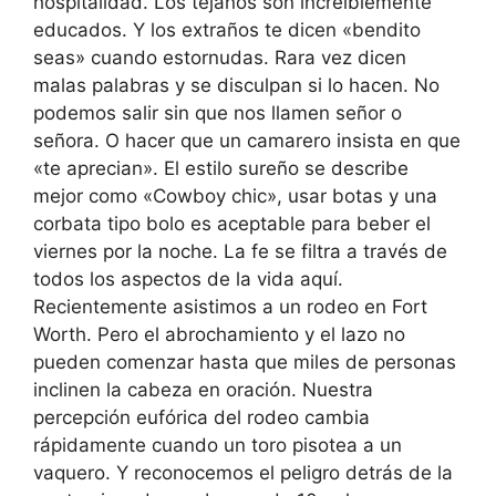
hospitalidad. Los tejanos son increíblemente
educados. Y los extraños te dicen «bendito
seas» cuando estornudas. Rara vez dicen
malas palabras y se disculpan si lo hacen. No
podemos salir sin que nos llamen señor o
señora. O hacer que un camarero insista en que
«te aprecian». El estilo sureño se describe
mejor como «Cowboy chic», usar botas y una
corbata tipo bolo es aceptable para beber el
viernes por la noche. La fe se filtra a través de
todos los aspectos de la vida aquí.
Recientemente asistimos a un rodeo en Fort
Worth. Pero el abrochamiento y el lazo no
pueden comenzar hasta que miles de personas
inclinen la cabeza en oración. Nuestra
percepción eufórica del rodeo cambia
rápidamente cuando un toro pisotea a un
vaquero. Y reconocemos el peligro detrás de la