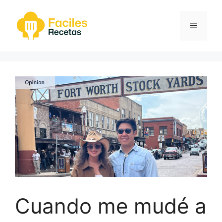
Saltar
al
Menú
contenido
Cuando me mudé a