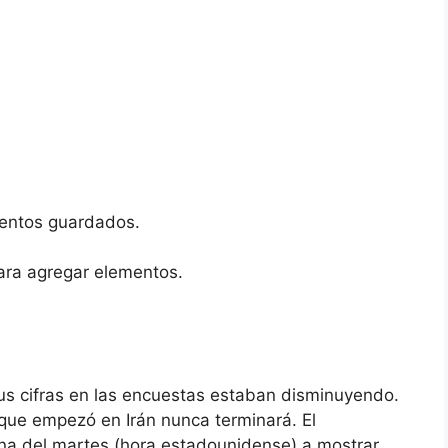
entos guardados.
ara agregar elementos.
us cifras en las encuestas estaban disminuyendo.
que empezó en Irán nunca terminará. El
a del martes (hora estadounidense) a mostrar