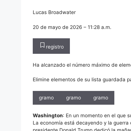
Lucas Broadwater
20 de mayo de 2026
– 11:28 a.m.
registro
Ha alcanzado el número máximo de elem
Elimine elementos de su lista guardada p
gramo
gramo
gramo
Washington
: En un momento en el que s
La economía está decayendo y la guerra 
presidente Donald Trump dedicó la mañan