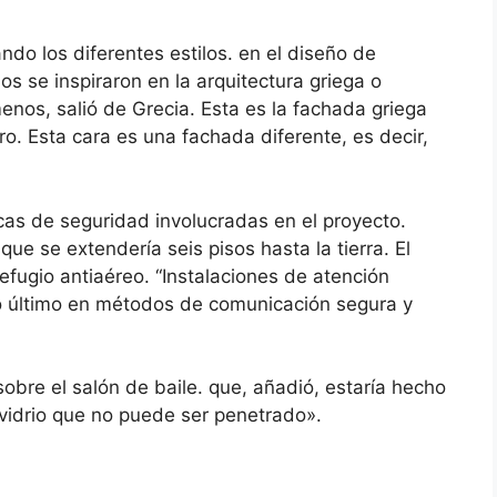
ando los diferentes estilos. en el diseño de
os se inspiraron en la arquitectura griega o
nos, salió de Grecia. Esta es la fachada griega
soro. Esta cara es una fachada diferente, es decir,
cas de seguridad involucradas en el proyecto.
que se extendería seis pisos hasta la tierra. El
refugio antiaéreo. “Instalaciones de atención
lo último en métodos de comunicación segura y
sobre el salón de baile. que, añadió, estaría hecho
vidrio que no puede ser penetrado».