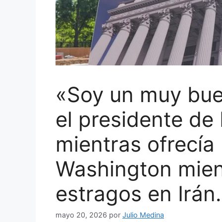
«Soy un muy buen
el presidente de
mientras ofrecía
Washington mien
estragos en Irán.
mayo 20, 2026
por
Julio Medina