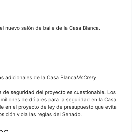
del nuevo salón de baile de la Casa Blanca.
s adicionales de la Casa Blanca
McCrery
e de seguridad del proyecto es cuestionable. Los
l millones de dólares para la seguridad en la Casa
ile en el proyecto de ley de presupuesto que evita
ición viola las reglas del Senado.
os