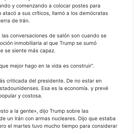
ando y comenzando a colocar postes para
p atacó a sus críticos, llamó a los demócratas
erra de Irán.
e las conversaciones de salón son cuando se
oción inmobiliaria al que Trump se sumó
de se siente más capaz.
que mejor hago en la vida es construir”.
s criticada del presidente. De no estar en
estadounidenses. Esa es la economía. y prevé
opular y costosa.
sto a la gente», dijo Trump sobre las
 de un Irán con armas nucleares. Dijo que estaba
ro el martes tuvo mucho tiempo para considerar