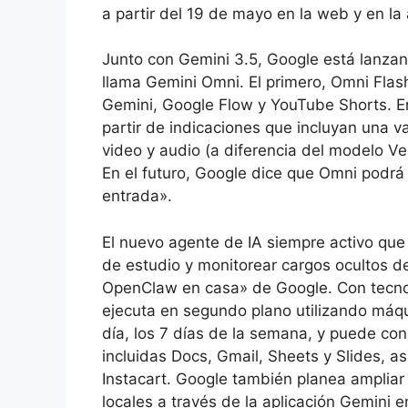
a partir del 19 de mayo en la web y en la
Junto con Gemini 3.5, Google está lanzan
llama Gemini Omni. El primero, Omni Flash
Gemini, Google Flow y YouTube Shorts. En
partir de indicaciones que incluyan una 
video y audio (a diferencia del modelo Ve
En el futuro, Google dice que Omni podrá 
entrada».
El nuevo agente de IA siempre activo que 
de estudio y monitorear cargos ocultos d
OpenClaw en casa» de Google. Con tecnol
ejecuta en segundo plano utilizando máqu
día, los 7 días de la semana, y puede co
incluidas Docs, Gmail, Sheets y Slides, 
Instacart. Google también planea amplia
locales a través de la aplicación Gemini