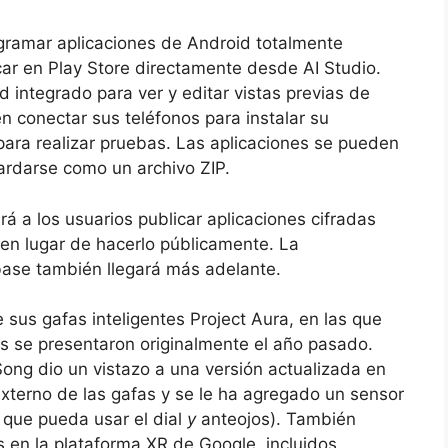
ogramar aplicaciones de Android totalmente
ar en Play Store directamente desde AI Studio.
 integrado para ver y editar vistas previas de
n conectar sus teléfonos para instalar su
para realizar pruebas. Las aplicaciones se pueden
ardarse como un archivo ZIP.
á a los usuarios publicar aplicaciones cifradas
 en lugar de hacerlo públicamente. La
base también llegará más adelante.
sus gafas inteligentes Project Aura, en las que
as se presentaron originalmente el año pasado.
Song dio un vistazo a una versión actualizada en
 externo de las gafas y se le ha agregado un sensor
 que pueda usar el dial
y
anteojos). También
 en la plataforma XR de Google, incluidos