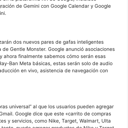
egración de Gemini con Google Calendar y Google
ni.
nzarán dos nuevos pares de gafas inteligentes
a de Gentle Monster. Google anunció asociaciones
 y ahora finalmente sabemos cómo serán esas
s Ray-Ban Meta básicas, estas serán solo de audio
raducción en vivo, asistencia de navegación con
ras universal” al que los usuarios pueden agregar
Gmail. Google dice que este «carrito de compras
tes y servicios, como Nike, Target, Walmart, Ulta