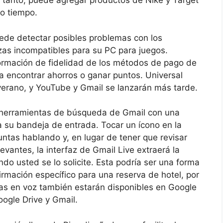
o tanto, puede agregar productos de Nike y Target
mo tiempo.
ede detectar posibles problemas con los
zas incompatibles para su PC para juegos.
formación de fidelidad de los métodos de pago de
a encontrar ahorros o ganar puntos. Universal
verano, y YouTube y Gmail se lanzarán más tarde.
 herramientas de búsqueda de Gmail con una
a su bandeja de entrada. Tocar un ícono en la
ntas hablando y, en lugar de tener que revisar
levantes, la interfaz de Gmail Live extraerá la
ndo usted se lo solicite. Esta podría ser una forma
rmación específico para una reserva de hotel, por
das en voz también estarán disponibles en Google
ogle Drive y Gmail.