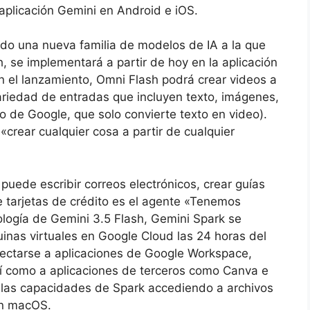
 aplicación Gemini en Android e iOS.
do una nueva familia de modelos de IA a la que
, se implementará a partir de hoy en la aplicación
 el lanzamiento, Omni Flash podrá crear videos a
variedad de entradas que incluyen texto, imágenes,
o de Google, que solo convierte texto en video).
«crear cualquier cosa a partir de cualquier
puede escribir correos electrónicos, crear guías
e tarjetas de crédito es el agente «Tenemos
ogía de Gemini 3.5 Flash, Gemini Spark se
inas virtuales en Google Cloud las 24 horas del
nectarse a aplicaciones de Google Workspace,
así como a aplicaciones de terceros como Canva e
r las capacidades de Spark accediendo a archivos
 en macOS.