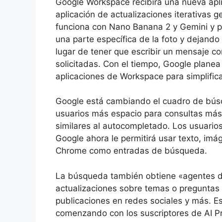
Google Workspace recibirá una nueva aplic
aplicación de actualizaciones iterativas g
funciona con Nano Banana 2 y Gemini y pe
una parte específica de la foto y dejando
lugar de tener que escribir un mensaje c
solicitadas. Con el tiempo, Google planea
aplicaciones de Workspace para simplifica
Google está cambiando el cuadro de búsq
usuarios más espacio para consultas más 
similares al autocompletado. Los usuario
Google ahora le permitirá usar texto, imá
Chrome como entradas de búsqueda.
La búsqueda también obtiene «agentes d
actualizaciones sobre temas o preguntas e
publicaciones en redes sociales y más. E
comenzando con los suscriptores de AI Pr