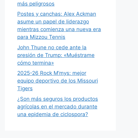
más peligrosos
Postes y canchas: Alex Ackman
asume un papel de liderazgo
mientras comienza una nueva era
para Mizzou Tennis
John Thune no cede ante la
presión de Trump: «Muéstrame
cómo termina»
2025-26 Rock M’mys: mejor
equipo deportivo de los Missouri
Tigers
¿Son más seguros los productos
agrícolas en el mercado durante
una epidemia de ciclospora?