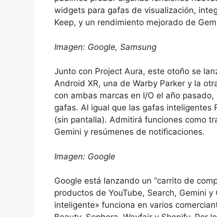
widgets para gafas de visualización, int
Keep, y un rendimiento mejorado de Gemi
Imagen: Google, Samsung
Junto con Project Aura, este otoño se la
Android XR, una de Warby Parker y la otr
con ambas marcas en I/O el año pasado,
gafas. Al igual que las gafas inteligente
(sin pantalla). Admitirá funciones como t
Gemini y resúmenes de notificaciones.
Imagen: Google
Google está lanzando un “carrito de comp
productos de YouTube, Search, Gemini y 
inteligente» funciona en varios comercian