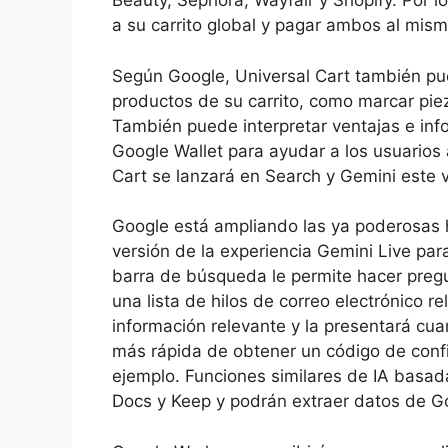
Beauty, Sephora, Wayfair y Shopify. Por l
a su carrito global y pagar ambos al mis
Según Google, Universal Cart también pu
productos de su carrito, como marcar pie
También puede interpretar ventajas e in
Google Wallet para ayudar a los usuarios 
Cart se lanzará en Search y Gemini este 
Google está ampliando las ya poderosas
versión de la experiencia Gemini Live par
barra de búsqueda le permite hacer pregu
una lista de hilos de correo electrónico re
información relevante y la presentará cua
más rápida de obtener un código de confi
ejemplo. Funciones similares de IA basa
Docs y Keep y podrán extraer datos de Go