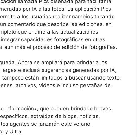
ación llamada Pics diseñada para facilitar la
eneradas por IA a las fotos. La aplicación Pics
rmite a los usuarios realizar cambios tocando
 un comentario que describe las ediciones, en
ompleto que enumera las actualizaciones
 integrar capacidades fotográficas en otras
r aún más el proceso de edición de fotografías.
ueda. Ahora se ampliará para brindar a los
largas e incluirá sugerencias generadas por IA,
s tampoco están limitados a buscar usando texto:
genes, archivos, videos e incluso pestañas de
e información», que pueden brindarle breves
specíficos, extraídas de blogs, noticias,
stos agentes se lanzarán este verano,
o y Ultra.