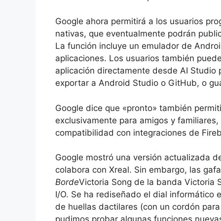
Google ahora permitirá a los usuarios pr
nativas, que eventualmente podrán public
La función incluye un emulador de Android
aplicaciones. Los usuarios también puede
aplicación directamente desde AI Studio 
exportar a Android Studio o GitHub, o gu
Google dice que «pronto» también permitir
exclusivamente para amigos y familiares,
compatibilidad con integraciones de Fire
Google mostró una versión actualizada de 
colabora con Xreal. Sin embargo, las gaf
Borde
Victoria Song de la banda Victoria 
I/O. Se ha rediseñado el dial informático
de huellas dactilares (con un cordón para
pudimos probar algunas funciones nuevas