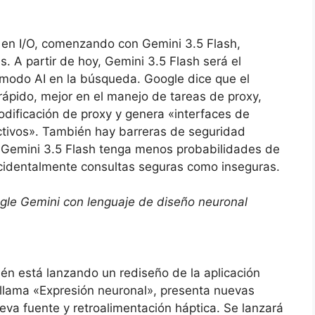
 en I/O, comenzando con Gemini 3.5 Flash,
. A partir de hoy, Gemini 3.5 Flash será el
modo AI en la búsqueda. Google dice que el
ápido, mejor en el manejo de tareas de proxy,
dificación de proxy y genera «interfaces de
activos». También hay barreras de seguridad
 Gemini 3.5 Flash tenga menos probabilidades de
ccidentalmente consultas seguras como inseguras.
ogle Gemini con lenguaje de diseño neuronal
én está lanzando un rediseño de la aplicación
 llama «Expresión neuronal», presenta nuevas
va fuente y retroalimentación háptica. Se lanzará