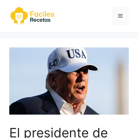
Saltar
al
Menú
contenido
El presidente de