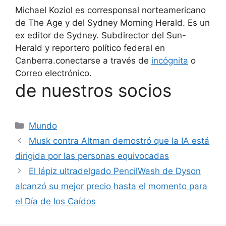
Michael Koziol es corresponsal norteamericano
de The Age y del Sydney Morning Herald. Es un
ex editor de Sydney. Subdirector del Sun-
Herald y reportero político federal en
Canberra.
conectarse a través de
incógnita
o
Correo electrónico.
de nuestros socios
Categorías
Mundo
Musk contra Altman demostró que la IA está
dirigida por las personas equivocadas
El lápiz ultradelgado PencilWash de Dyson
alcanzó su mejor precio hasta el momento para
el Día de los Caídos