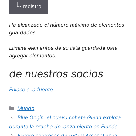
registro
Ha alcanzado el número máximo de elementos
guardados.
Elimine elementos de su lista guardada para
agregar elementos.
de nuestros socios
Enlace a la fuente
Categorías
Mundo
Blue Origin: el nuevo cohete Glenn explota
durante la prueba de lanzamiento en Florida
Espere sorpresas de PSG y Arsenal en la