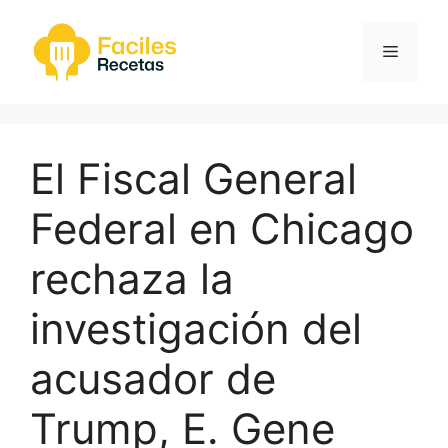
Saltar
al
Menú
contenido
El Fiscal General
Federal en Chicago
rechaza la
investigación del
acusador de
Trump, E. Gene