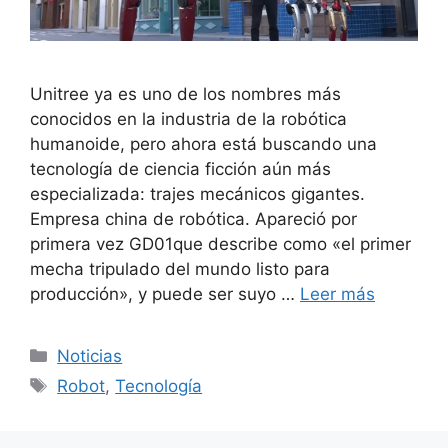
Unitree ya es uno de los nombres más
conocidos en la industria de la robótica
humanoide, pero ahora está buscando una
tecnología de ciencia ficción aún más
especializada: trajes mecánicos gigantes.
Empresa china de robótica. Apareció por
primera vez GD01que describe como «el primer
mecha tripulado del mundo listo para
producción», y puede ser suyo …
Leer más
Categorías
Noticias
Etiquetas
Robot
,
Tecnología