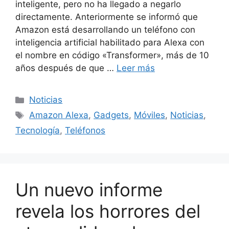
inteligente, pero no ha llegado a negarlo
directamente. Anteriormente se informó que
Amazon está desarrollando un teléfono con
inteligencia artificial habilitado para Alexa con
el nombre en código «Transformer», más de 10
años después de que …
Leer más
Categorías
Noticias
Etiquetas
Amazon Alexa
,
Gadgets
,
Móviles
,
Noticias
,
Tecnología
,
Teléfonos
Un nuevo informe
revela los horrores del