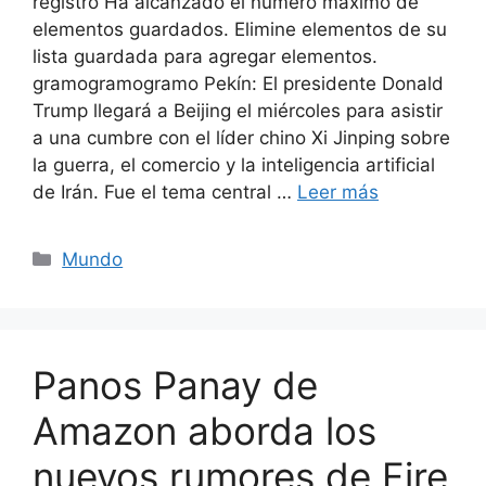
registro Ha alcanzado el número máximo de
elementos guardados. Elimine elementos de su
lista guardada para agregar elementos.
gramogramogramo Pekín: El presidente Donald
Trump llegará a Beijing el miércoles para asistir
a una cumbre con el líder chino Xi Jinping sobre
la guerra, el comercio y la inteligencia artificial
de Irán. Fue el tema central …
Leer más
Categorías
Mundo
Panos Panay de
Amazon aborda los
nuevos rumores de Fire