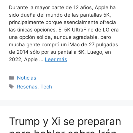
Durante la mayor parte de 12 años, Apple ha
sido dueña del mundo de las pantallas 5K,
principalmente porque esencialmente ofrecía
las únicas opciones. El 5K UltraFine de LG era
una opción sólida, aunque agradable, pero
mucha gente compró un iMac de 27 pulgadas
de 2014 sólo por su pantalla 5K. Luego, en
2022, Apple …
Leer más
Categorías
Noticias
Etiquetas
Reseñas
,
Tech
Trump y Xi se preparan