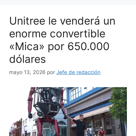
Unitree le venderá un
enorme convertible
«Mica» por 650.000
dólares
mayo 13, 2026
por
Jefe de redacción