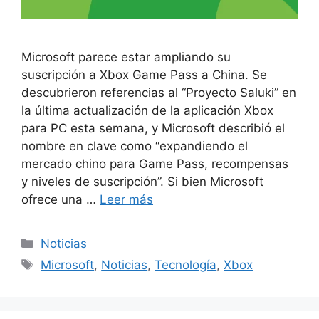
Microsoft parece estar ampliando su
suscripción a Xbox Game Pass a China. Se
descubrieron referencias al “Proyecto Saluki” en
la última actualización de la aplicación Xbox
para PC esta semana, y Microsoft describió el
nombre en clave como “expandiendo el
mercado chino para Game Pass, recompensas
y niveles de suscripción”. Si bien Microsoft
ofrece una …
Leer más
Categorías
Noticias
Etiquetas
Microsoft
,
Noticias
,
Tecnología
,
Xbox