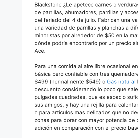
Blackstone ¿Le apetece carnes o verduras 
de parrillas, ahumadores, parrillas y acc
del feriado del 4 de julio. Fabrican una
una variedad de parrillas y planchas a di
minoristas por alrededor de $50 en la ma
dónde podría encontrarlo por un precio s
Ace.
Para una comida al aire libre ocasional en
básica pero confiable con tres quemadore
$499 (normalmente $549) o
Gas natural
descuento considerando lo poco que sale a 
pulgadas cuadradas, que es espacio sufi
sus amigos, y hay una rejilla para calent
o para artículos más delicados que no d
zonas para dorar con mayor potencia de ca
adición en comparación con el precio ba