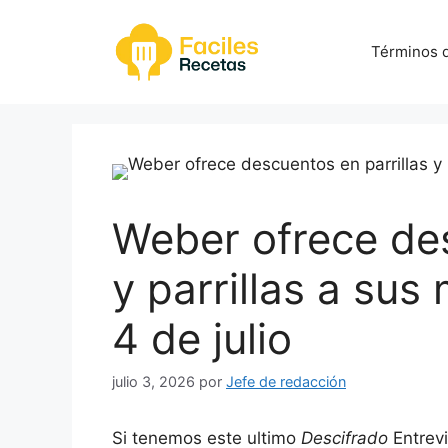
Saltar
al
Términos d
contenido
Weber ofrece des
y parrillas a sus
4 de julio
julio 3, 2026
por
Jefe de redacción
Si tenemos este ultimo
Descifrado
Entrev