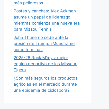
más peligrosos
Postes y canchas: Alex Ackman
asume un papel de liderazgo
mientras comienza una nueva era
para Mizzou Tennis
John Thune no cede ante la
presión de Trump: «Muéstrame
cómo termina»
2025-26 Rock M’mys: mejor
equipo deportivo de los Missouri
Tigers
¿Son más seguros los productos
agrícolas en el mercado durante
una epidemia de ciclospora?