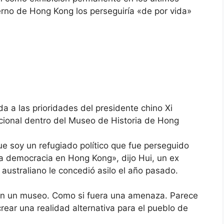
rno de Hong Kong los perseguiría «de por vida»
a a las prioridades del presidente chino Xi
cional dentro del Museo de Historia de Hong
e soy un refugiado político que fue perseguido
la democracia en Hong Kong», dijo Hui, un ex
 australiano le concedió asilo el año pasado.
en un museo. Como si fuera una amenaza. Parece
rear una realidad alternativa para el pueblo de