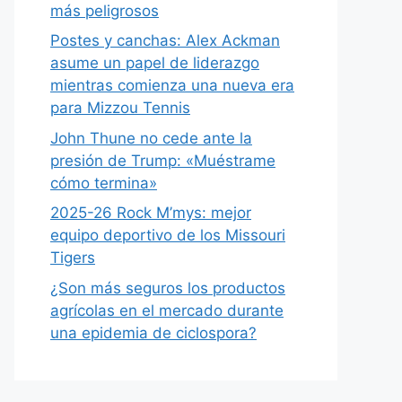
más peligrosos
Postes y canchas: Alex Ackman
asume un papel de liderazgo
mientras comienza una nueva era
para Mizzou Tennis
John Thune no cede ante la
presión de Trump: «Muéstrame
cómo termina»
2025-26 Rock M’mys: mejor
equipo deportivo de los Missouri
Tigers
¿Son más seguros los productos
agrícolas en el mercado durante
una epidemia de ciclospora?