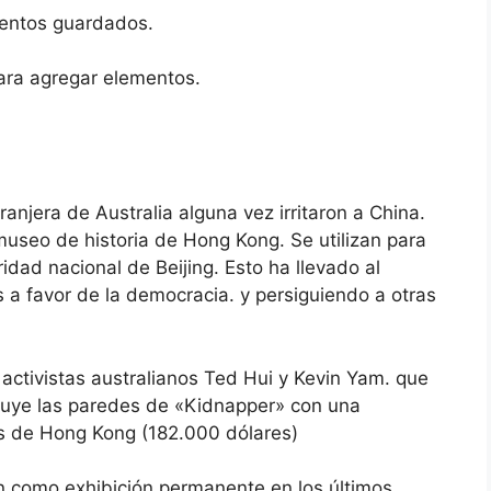
entos guardados.
ara agregar elementos.
ranjera de Australia alguna vez irritaron a China.
museo de historia de Hong Kong. Se utilizan para
ridad nacional de Beijing. Esto ha llevado al
 a favor de la democracia. y persiguiendo a otras
activistas australianos Ted Hui y Kevin Yam. que
cluye las paredes de «Kidnapper» con una
es de Hong Kong (182.000 dólares)
n como exhibición permanente en los últimos