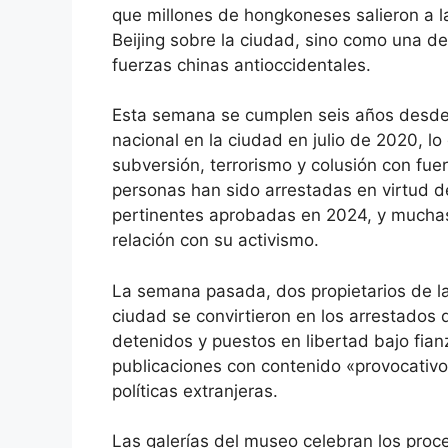
que millones de hongkoneses salieron a las
Beijing sobre la ciudad, sino como una de
fuerzas chinas antioccidentales.
Esta semana se cumplen seis años desde 
nacional en la ciudad en julio de 2020, 
subversión, terrorismo y colusión con fu
personas han sido arrestadas en virtud de 
pertinentes aprobadas en 2024, y muchas
relación con su activismo.
La semana pasada, dos propietarios de la 
ciudad se convirtieron en los arrestados
detenidos y puestos en libertad bajo fian
publicaciones con contenido «provocativo»
políticas extranjeras.
Las galerías del museo celebran los proce