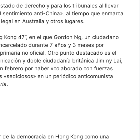
Estado de derecho y para los tribunales al llevar
el sentimiento anti-China». al tiempo que enmarca
legal en Australia y otros lugares.
ng Kong 47”, en el que Gordon Ng, un ciudadano
encarcelado durante 7 años y 3 meses por
primaria no oficial. Otro punto destacado es el
icación y doble ciudadanía británica Jimmy Lai,
n febrero por haber «colaborado con fuerzas
s «sediciosos» en un periódico anticomunista
ria
.
vor de la democracia en Hong Kong como una