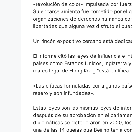
«revolución de color» impulsada por fuerz
Su encarcelamiento fue cometido por el g
organizaciones de derechos humanos con
libertades que alguna vez disfrutó el pu
Un rincón expositivo cercano está dedicad
El informe citó las leyes de influencia e i
países como Estados Unidos, Inglaterra y
marco legal de Hong Kong “está en línea 
«Las críticas formuladas por algunos país
rasero y son infundadas».
Estas leyes son las mismas leyes de inter
después de su aprobación en el parlament
diplomáticas se deterioraron en 2020, lo
una de las 14 quejas que Beijing tenía c