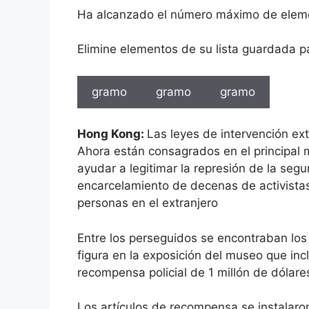
Ha alcanzado el número máximo de elem
Elimine elementos de su lista guardada p
gramo
gramo
gramo
Hong Kong:
Las leyes de intervención ext
Ahora están consagrados en el principal 
ayudar a legitimar la represión de la segu
encarcelamiento de decenas de activistas
personas en el extranjero
Entre los perseguidos se encontraban los 
figura en la exposición del museo que in
recompensa policial de 1 millón de dólar
Los artículos de recompensa se instalaro