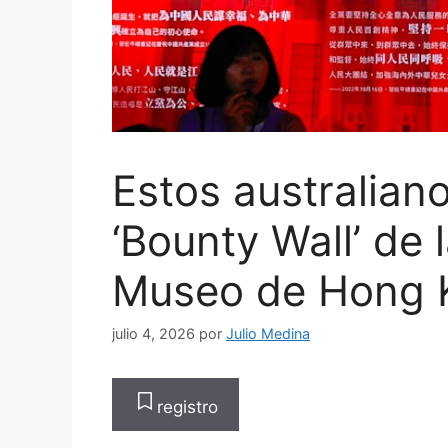
Estos australian
‘Bounty Wall’ de 
Museo de Hong 
julio 4, 2026
por
Julio Medina
registro