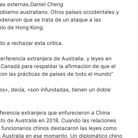
as externas.
Daniel Cheng
obierno australiano. Otros países occidentales y
denaron que se trata de un ataque a las
eblo de Hong Kong.
o a rechazar esta crítica.
nterferencia extranjera de Australia. y leyes en
 Canadá para respaldar la afirmación de que el
con las prácticas de países de todo el mundo”
es», decía, «son infundadas, tienen un doble
ferencia extranjera que enfurecieron a China
o de Australia en 2018. Cuando las relaciones
s funcionarios chinos destacaron las leyes como
on Australia en ese momento. Un diplomático chino