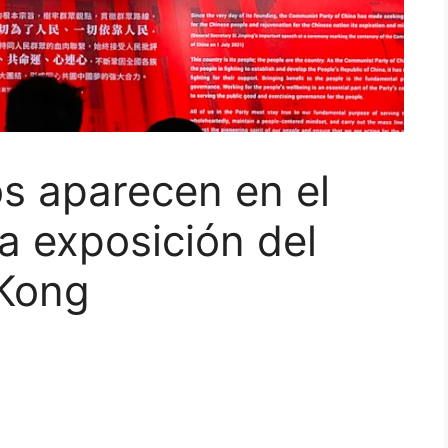
os aparecen en el
la exposición del
Kong