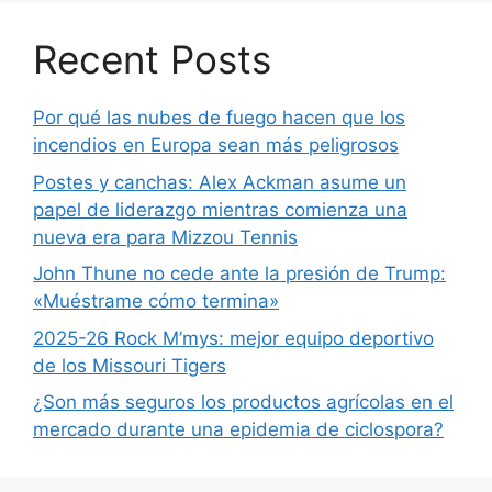
Recent Posts
Por qué las nubes de fuego hacen que los
incendios en Europa sean más peligrosos
Postes y canchas: Alex Ackman asume un
papel de liderazgo mientras comienza una
nueva era para Mizzou Tennis
John Thune no cede ante la presión de Trump:
«Muéstrame cómo termina»
2025-26 Rock M’mys: mejor equipo deportivo
de los Missouri Tigers
¿Son más seguros los productos agrícolas en el
mercado durante una epidemia de ciclospora?