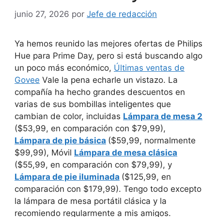
junio 27, 2026
por
Jefe de redacción
Ya hemos reunido las mejores ofertas de Philips
Hue para Prime Day, pero si está buscando algo
un poco más económico,
Últimas ventas de
Govee
Vale la pena echarle un vistazo. La
compañía ha hecho grandes descuentos en
varias de sus bombillas inteligentes que
cambian de color, incluidas
Lámpara de mesa 2
($53,99, en comparación con $79,99),
Lámpara de pie básica
($59,99, normalmente
$99,99), Móvil
Lámpara de mesa clásica
($55,99, en comparación con $79,99), y
Lámpara de pie iluminada
($125,99, en
comparación con $179,99). Tengo todo excepto
la lámpara de mesa portátil clásica y la
recomiendo regularmente a mis amigos.