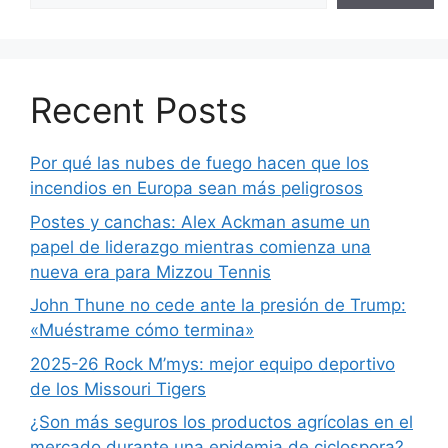
Recent Posts
Por qué las nubes de fuego hacen que los
incendios en Europa sean más peligrosos
Postes y canchas: Alex Ackman asume un
papel de liderazgo mientras comienza una
nueva era para Mizzou Tennis
John Thune no cede ante la presión de Trump:
«Muéstrame cómo termina»
2025-26 Rock M’mys: mejor equipo deportivo
de los Missouri Tigers
¿Son más seguros los productos agrícolas en el
mercado durante una epidemia de ciclospora?