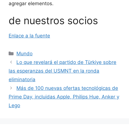
agregar elementos.
de nuestros socios
Enlace a la fuente
Categorías
Mundo
Lo que revelará el partido de Türkiye sobre
las esperanzas del USMNT en la ronda
eliminatoria
Más de 100 nuevas ofertas tecnológicas de
Prime Day, incluidas Apple, Philips Hue, Anker y
Lego