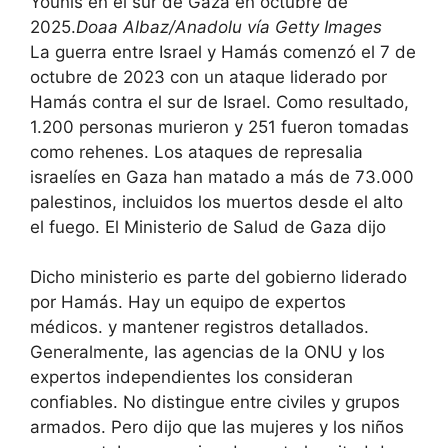
Younis en el sur de Gaza en octubre de
2025.
Doaa Albaz/Anadolu vía Getty Images
La guerra entre Israel y Hamás comenzó el 7 de
octubre de 2023 con un ataque liderado por
Hamás contra el sur de Israel. Como resultado,
1.200 personas murieron y 251 fueron tomadas
como rehenes. Los ataques de represalia
israelíes en Gaza han matado a más de 73.000
palestinos, incluidos los muertos desde el alto
el fuego. El Ministerio de Salud de Gaza dijo
Dicho ministerio es parte del gobierno liderado
por Hamás. Hay un equipo de expertos
médicos. y mantener registros detallados.
Generalmente, las agencias de la ONU y los
expertos independientes los consideran
confiables. No distingue entre civiles y grupos
armados. Pero dijo que las mujeres y los niños