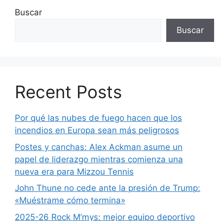
Buscar
Buscar
Recent Posts
Por qué las nubes de fuego hacen que los
incendios en Europa sean más peligrosos
Postes y canchas: Alex Ackman asume un
papel de liderazgo mientras comienza una
nueva era para Mizzou Tennis
John Thune no cede ante la presión de Trump:
«Muéstrame cómo termina»
2025-26 Rock M’mys: mejor equipo deportivo