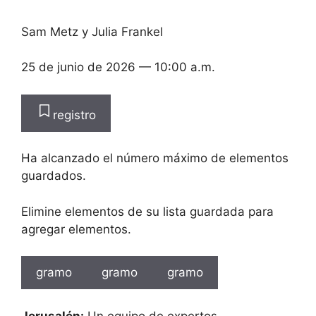
Sam Metz
y
Julia Frankel
25 de junio de 2026
— 10:00 a.m.
registro
Ha alcanzado el número máximo de elementos
guardados.
Elimine elementos de su lista guardada para
agregar elementos.
gramo
gramo
gramo
Jerusalén:
Un equipo de expertos