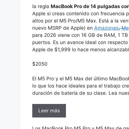
la regla
MacBook Pro de 14 pulgadas co
Apple si creas contenido con frecuencia
altos por el M5 Pro/M5 Max. Está a la ven
nuevo MSRP de Apple) en
Amazonas
,
Me
para 2026 viene con 16 GB de RAM, 1 T
puertos. Es un avance ideal con respecto
Apple de $1,999 lo hace menos alcanzabl
$
2050
El M5 Pro y el M5 Max del último MacBook
lo que los hace ideales para el trabajo cr
duración de batería de su clase. Lea nues
Leer más
Los MacBook Pro M5 Pro y M5 Max de gam