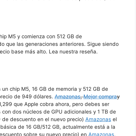
chip M5 y comienza con 512 GB de
 que las generaciones anteriores. Sigue siendo
ecio base más alto. Lea nuestra reseña.
 un chip M5, 16 GB de memoria y 512 GB de
recio de 949 dólares.
Amazonas
,
Mejor compra
y
 1,299 que Apple cobra ahora, pero debes ser
s con dos núcleos de GPU adicionales y 1 TB de
9 de descuento en el nuevo precio)
Amazonas
el
 básica de 16 GB/512 GB, actualmente está a la
escuento sobre su nuevo precio) en
Amazonas
,