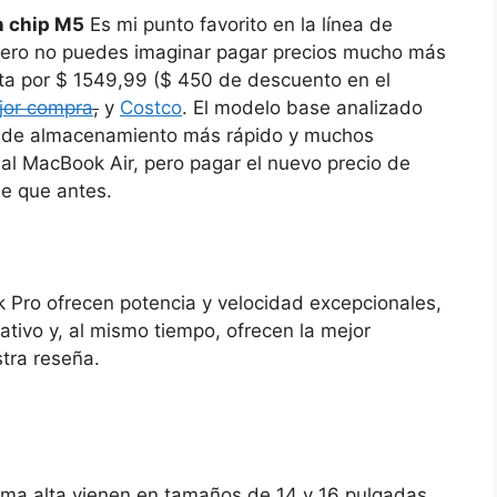
n chip M5
Es mi punto favorito en la línea de
 pero no puedes imaginar pagar precios mucho más
ta por $ 1549,99 ($ ​​450 de descuento en el
jor compra
,
y
Costco
. El modelo base analizado
B de almacenamiento más rápido y muchos
 al MacBook Air, pero pagar el nuevo precio de
e que antes.
 Pro ofrecen potencia y velocidad excepcionales,
eativo y, al mismo tiempo, ofrecen la mejor
tra reseña.
a alta vienen en tamaños de 14 y 16 pulgadas.