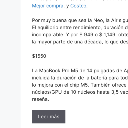
Mejor compra
,
y
Costco
.
Por muy buena que sea la Neo, la Air sig
El equilibrio entre rendimiento, duración 
incomparable. Y por $ 949 o $ 1,149, obt
la mayor parte de una década, lo que de
$
1550
La MacBook Pro M5 de 14 pulgadas de A
incluida la duración de la batería para t
lo mejora con el chip M5. También ofrec
núcleos/GPU de 10 núcleos hasta 3,5 vec
reseña.
Leer más