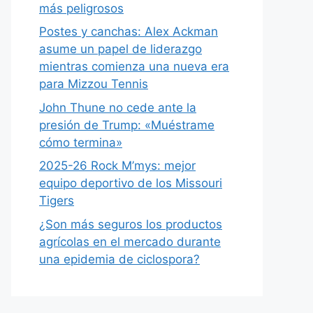
más peligrosos
Postes y canchas: Alex Ackman
asume un papel de liderazgo
mientras comienza una nueva era
para Mizzou Tennis
John Thune no cede ante la
presión de Trump: «Muéstrame
cómo termina»
2025-26 Rock M’mys: mejor
equipo deportivo de los Missouri
Tigers
¿Son más seguros los productos
agrícolas en el mercado durante
una epidemia de ciclospora?