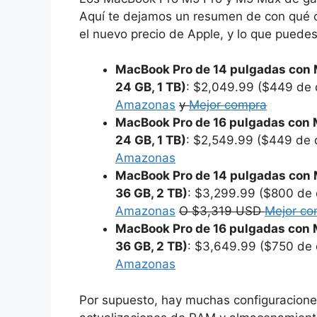
Aquí te dejamos un resumen de con qué c
el nuevo precio de Apple, y lo que puede
MacBook Pro de 14 pulgadas con 
24 GB, 1 TB)
: $2,049.99 ($449 de 
Amazonas
y
Mejor compra
MacBook Pro de 16 pulgadas con 
24 GB, 1 TB)
: $2,549.99 ($449 de 
Amazonas
MacBook Pro de 14 pulgadas con 
36 GB, 2 TB)
: $3,299.99 ($800 de 
Amazonas
O $3,319 USD
Mejor co
MacBook Pro de 16 pulgadas con 
36 GB, 2 TB)
: $3,649.99 ($750 de 
Amazonas
Por supuesto, hay muchas configuracione