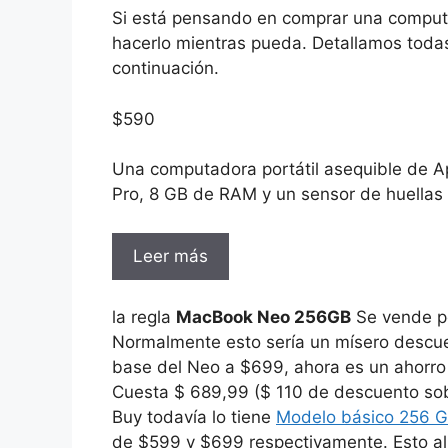
Si está pensando en comprar una comput
hacerlo mientras pueda. Detallamos toda
continuación.
$
590
Una computadora portátil asequible de Ap
Pro, 8 GB de RAM y un sensor de huellas 
Leer más
la regla
MacBook Neo 256GB
Se vende p
Normalmente esto sería un mísero descue
base del Neo a $699, ahora es un ahorro
Cuesta $ 689,99 ($ ​​110 de descuento so
Buy todavía lo tiene
Modelo básico 256 
de $599 y $699 respectivamente. Esto al