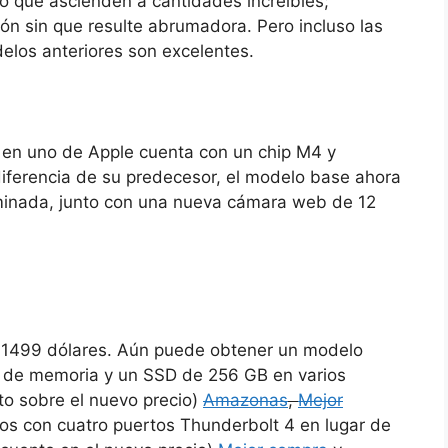
 que ascienden a cantidades increíbles;
n sin que resulte abrumadora. Pero incluso las
elos anteriores son excelentes.
 en uno de Apple cuenta con un chip M4 y
diferencia de su predecesor, el modelo base ahora
inada, junto con una nueva cámara web de 12
y 1499 dólares. Aún puede obtener un modelo
B de memoria y un SSD de 256 GB en varios
to sobre el nuevo precio)
Amazonas
,
Mejor
os con cuatro puertos Thunderbolt 4 en lugar de