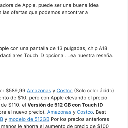
adora de Apple, puede ser una buena idea
s las ofertas que podemos encontrar a
ple con una pantalla de 13 pulgadas, chip A18
dactilares Touch ID opcional. Lea nuestra reseña.
or $589,99
Amazonas
y
Costco
(Solo color ácido).
nto de $10, pero con Apple elevando el precio
 de $110. el
Versión de 512 GB con Touch ID
bre el nuevo precio).
Amazonas
y
Costco
. Best
GB
y
modelo de 512GB
Por los precios anteriores
 menos le ahorra el aumento de precio de $100