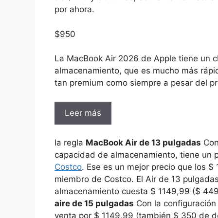
por ahora.
$
950
La MacBook Air 2026 de Apple tiene un 
almacenamiento, que es mucho más rápido
tan premium como siempre a pesar del pr
Leer más
la regla
MacBook Air de 13 pulgadas
Con
capacidad de almacenamiento, tiene un p
Costco
. Ese es un mejor precio que los $
miembro de Costco. El Air de 13 pulgada
almacenamiento cuesta $ 1149,99 ($ ​​44
aire de 15 pulgadas
Con la configuración
venta por $ 1149,99 (también $ 350 de d