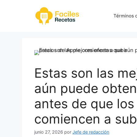
Saltar
al
Términos d
contenido
Estas son las me
aún puede obte
antes de que los
comiencen a sub
junio 27, 2026
por
Jefe de redacción