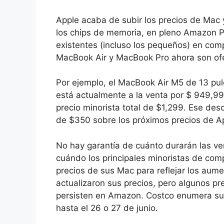
Apple acaba de subir los precios de Mac 
los chips de memoria, en pleno Amazon Pr
existentes (incluso los pequeños) en co
MacBook Air y MacBook Pro ahora son of
Por ejemplo, el MacBook Air M5 de 13 pulg
está actualmente a la venta por $ 949,9
precio minorista total de $1,299. Ese des
de $350 sobre los próximos precios de A
No hay garantía de cuánto durarán las ven
cuándo los principales minoristas de com
precios de sus Mac para reflejar los aum
actualizaron sus precios, pero algunos pr
persisten en Amazon. Costco enumera su
hasta el 26 o 27 de junio.