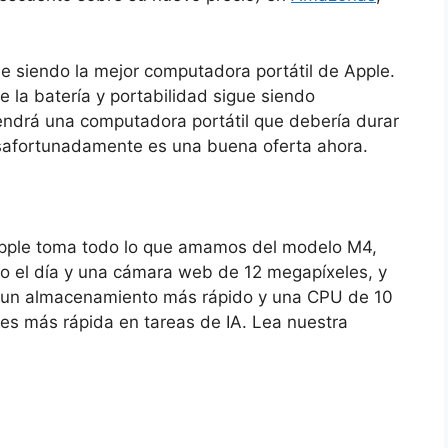
ue siendo la mejor computadora portátil de Apple.
de la batería y portabilidad sigue siendo
endrá una computadora portátil que debería durar
safortunadamente es una buena oferta ahora.
pple toma todo lo que amamos del modelo M4,
odo el día y una cámara web de 12 megapíxeles, y
e un almacenamiento más rápido y una CPU de 10
es más rápida en tareas de IA. Lea nuestra