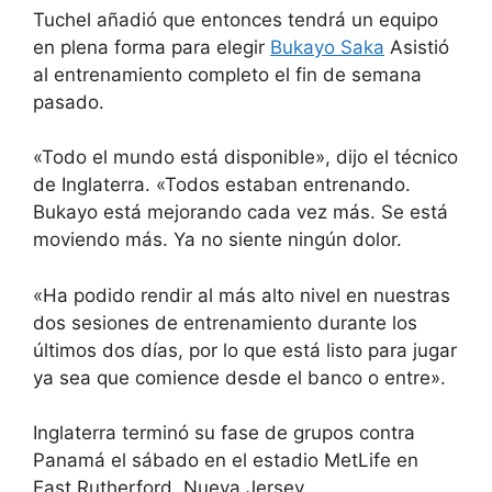
Tuchel añadió que entonces tendrá un equipo
en plena forma para elegir
Bukayo Saka
Asistió
al entrenamiento completo el fin de semana
pasado.
«Todo el mundo está disponible», dijo el técnico
de Inglaterra. «Todos estaban entrenando.
Bukayo está mejorando cada vez más. Se está
moviendo más. Ya no siente ningún dolor.
«Ha podido rendir al más alto nivel en nuestras
dos sesiones de entrenamiento durante los
últimos dos días, por lo que está listo para jugar
ya sea que comience desde el banco o entre».
Inglaterra terminó su fase de grupos contra
Panamá el sábado en el estadio MetLife en
East Rutherford, Nueva Jersey.