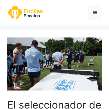
Saltar
al
Menú
contenido
El seleccionador de