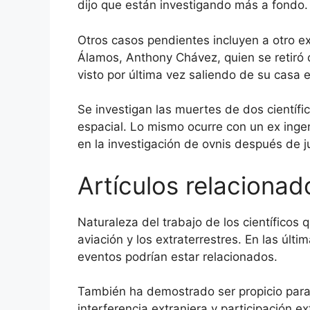
dijo que están investigando más a fondo.
Otros casos pendientes incluyen a otro e
Álamos, Anthony Chávez, quien se retiró 
visto por última vez saliendo de su casa
Se investigan las muertes de dos científi
espacial. Lo mismo ocurre con un ex ingen
en la investigación de ovnis después de ju
Artículos relacionad
Naturaleza del trabajo de los científicos q
aviación y los extraterrestres. En las ú
eventos podrían estar relacionados.
También ha demostrado ser propicio para 
interferencia extranjera y participación ex