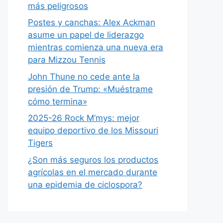
más peligrosos
Postes y canchas: Alex Ackman
asume un papel de liderazgo
mientras comienza una nueva era
para Mizzou Tennis
John Thune no cede ante la
presión de Trump: «Muéstrame
cómo termina»
2025-26 Rock M’mys: mejor
equipo deportivo de los Missouri
Tigers
¿Son más seguros los productos
agrícolas en el mercado durante
una epidemia de ciclospora?