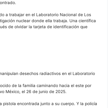
contrado.
o a trabajar en el Laboratorio Nacional de Los
igación nuclear donde ella trabaja. Una científica
és de olvidar la tarjeta de identificación que
.
anipulan desechos radiactivos en el Laboratorio
nocido de la familia caminando hacia el este por
vo México, el 26 de junio de 2025.
la pistola encontrada junto a su cuerpo. Y la policía