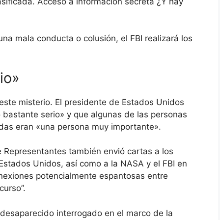
sificada. Acceso a información secreta ¿Y hay
a mala conducta o colusión, el FBI realizará los
io»
ste misterio. El presidente de Estados Unidos
o bastante serio» y que algunas de las personas
das eran «una persona muy importante».
e Representantes también envió cartas a los
stados Unidos, así como a la NASA y el FBI en
Conexiones potencialmente espantosas entre
curso”.
o desaparecido interrogado en el marco de la