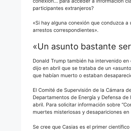
conexión… para acceder a información cla
participantes extranjeros?
«Si hay alguna conexión que conduzca a un
arrestos correspondientes».
«Un asunto bastante ser
Donald Trump también ha intervenido en e
dijo en abril que se trataba de un «asunt
que habían muerto o estaban desapareci
El Comité de Supervisión de la Cámara d
Departamentos de Energía y Defensa de E
abril. Para solicitar información sobre “
muertes misteriosas y desapariciones en 
Se cree que Casias es el primer científic