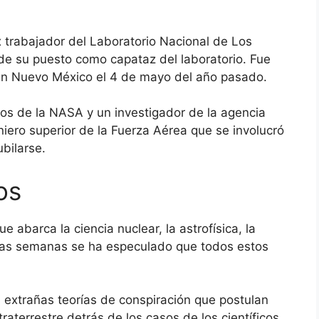
x trabajador del Laboratorio Nacional de Los
de su puesto como capataz del laboratorio. Fue
 en Nuevo México el 4 de mayo del año pasado.
cos de la NASA y un investigador de la agencia
iero superior de la Fuerza Aérea que se involucró
bilarse.
os
ue abarca la ciencia nuclear, la astrofísica, la
ltimas semanas se ha especulado que todos estos
extrañas teorías de conspiración que postulan
traterrestre detrás de los casos de los científicos.