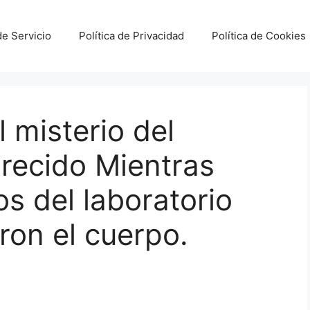
e Servicio
Política de Privacidad
Política de Cookies
l misterio del
arecido Mientras
os del laboratorio
ron el cuerpo.