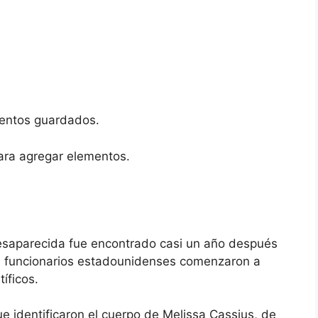
entos guardados.
ara agregar elementos.
desaparecida fue encontrado casi un año después
s funcionarios estadounidenses comenzaron a
íficos.
ue identificaron el cuerpo de Melissa Cassius, de