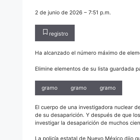
2 de junio de 2026
– 7:51 p.m.
registro
Ha alcanzado el número máximo de elem
Elimine elementos de su lista guardada p
gramo
gramo
gramo
El cuerpo de una investigadora nuclear 
de su desaparición. Y después de que lo
investigar la desaparición de muchos cient
La policía estatal de Nuevo México dijo q