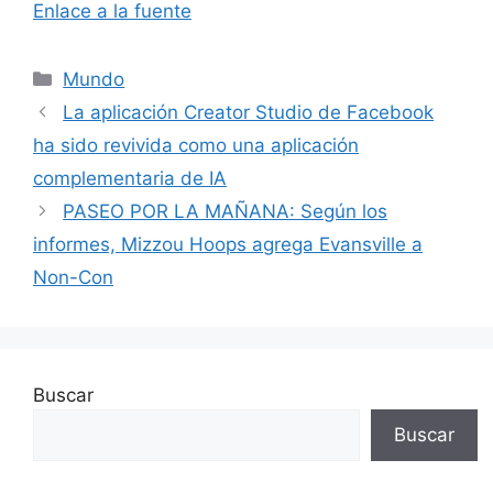
Enlace a la fuente
Categorías
Mundo
La aplicación Creator Studio de Facebook
ha sido revivida como una aplicación
complementaria de IA
PASEO POR LA MAÑANA: Según los
informes, Mizzou Hoops agrega Evansville a
Non-Con
Buscar
Buscar