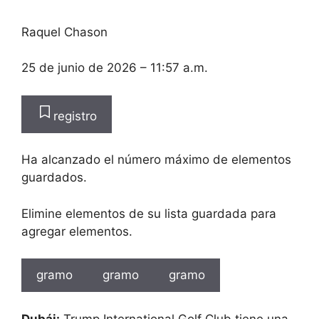
Raquel Chason
25 de junio de 2026
– 11:57 a.m.
registro
Ha alcanzado el número máximo de elementos
guardados.
Elimine elementos de su lista guardada para
agregar elementos.
gramo
gramo
gramo
Dubái:
Trump International Golf Club tiene una