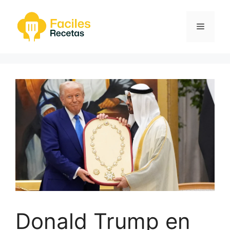
Saltar
al
Menú
contenido
Donald Trump en