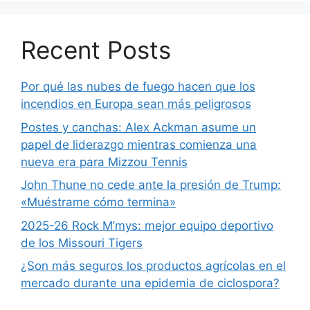
Recent Posts
Por qué las nubes de fuego hacen que los
incendios en Europa sean más peligrosos
Postes y canchas: Alex Ackman asume un
papel de liderazgo mientras comienza una
nueva era para Mizzou Tennis
John Thune no cede ante la presión de Trump:
«Muéstrame cómo termina»
2025-26 Rock M’mys: mejor equipo deportivo
de los Missouri Tigers
¿Son más seguros los productos agrícolas en el
mercado durante una epidemia de ciclospora?