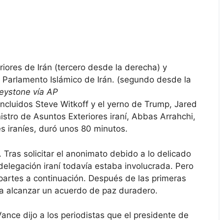
iores de Irán (tercero desde la derecha) y
Parlamento Islámico de Irán. (segundo desde la
Keystone vía AP
cluidos Steve Witkoff y el yerno de Trump, Jared
istro de Asuntos Exteriores iraní, Abbas Arrahchi,
s iraníes, duró unos 80 minutos.
Tras solicitar el anonimato debido a lo delicado
 delegación iraní todavía estaba involucrada. Pero
 partes a continuación. Después de las primeras
a alcanzar un acuerdo de paz duradero.
ce dijo a los periodistas que el presidente de