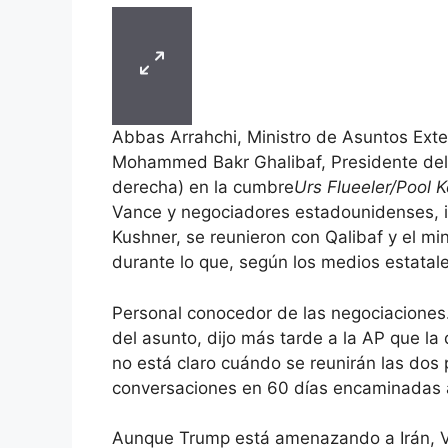
Abbas Arrahchi, Ministro de Asuntos Exter
Mohammed Bakr Ghalibaf, Presidente del 
derecha) en la cumbre
Urs Flueeler/Pool 
Vance y negociadores estadounidenses, in
Kushner, se reunieron con Qalibaf y el min
durante lo que, según los medios estatale
Personal conocedor de las negociaciones. 
del asunto, dijo más tarde a la AP que la
no está claro cuándo se reunirán las dos
conversaciones en 60 días encaminadas 
Aunque Trump está amenazando a Irán, Van