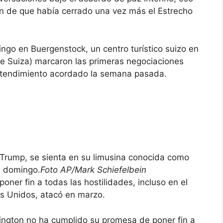
án de que había cerrado una vez más el Estrecho
ngo en Buergenstock, un centro turístico suizo en
e Suiza) marcaron las primeras negociaciones
tendimiento acordado la semana pasada.
 Trump, se sienta en su limusina conocida como
l domingo.
Foto AP/Mark Schiefelbein
oner fin a todas las hostilidades, incluso en el
os Unidos, atacó en marzo.
ngton no ha cumplido su promesa de poner fin a