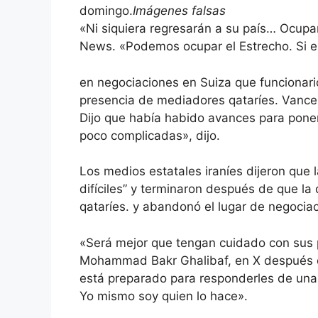
domingo.
Imágenes falsas
«Ni siquiera regresarán a su país… Ocupar
News. «Podemos ocupar el Estrecho. Si es
en negociaciones en Suiza que funcionari
presencia de mediadores qataríes. Vance a
Dijo que había habido avances para poner f
poco complicadas», dijo.
Los medios estatales iraníes dijeron que
difíciles” y terminaron después de que la
qataríes. y abandonó el lugar de negociac
«Será mejor que tengan cuidado con sus pa
Mohammad Bakr Ghalibaf, en X después d
está preparado para responderles de una
Yo mismo soy quien lo hace».