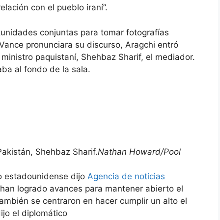
ación con el pueblo iraní”.
tunidades conjuntas para tomar fotografías
Vance pronunciara su discurso, Aragchi entró
 ministro paquistaní, Shehbaz Sharif, el mediador.
ba al fondo de la sala.
 Pakistán, Shehbaz Sharif.
Nathan Howard/Pool
co estadounidense dijo
Agencia de noticias
an logrado avances para mantener abierto el
mbién se centraron en hacer cumplir un alto el
ijo el diplomático