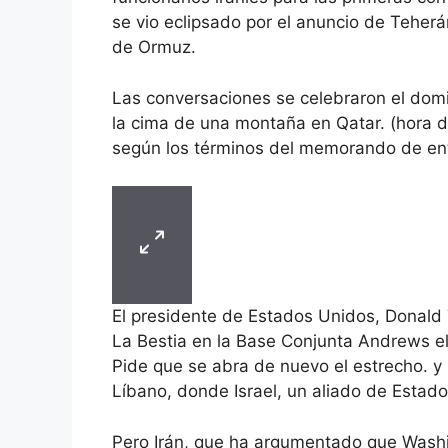
se vio eclipsado por el anuncio de Teher
de Ormuz.
Las conversaciones se celebraron el domi
la cima de una montaña en Qatar. (hora d
según los términos del memorando de en
El presidente de Estados Unidos, Donald
La Bestia en la Base Conjunta Andrews e
Pide que se abra de nuevo el estrecho. y p
Líbano, donde Israel, un aliado de Estad
Pero Irán, que ha argumentado que Washi