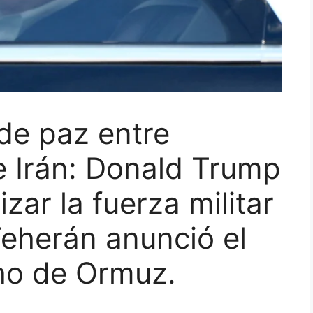
de paz entre
e Irán: Donald Trump
zar la fuerza militar
Teherán anunció el
cho de Ormuz.