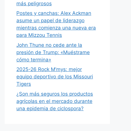
más peligrosos
Postes y canchas: Alex Ackman
asume un papel de liderazgo
mientras comienza una nueva era
para Mizzou Tennis
John Thune no cede ante la
presión de Trump: «Muéstrame
cómo termina»
2025-26 Rock M’mys: mejor
equipo deportivo de los Missouri
Tigers
¿Son más seguros los productos
agrícolas en el mercado durante
una epidemia de ciclospora?