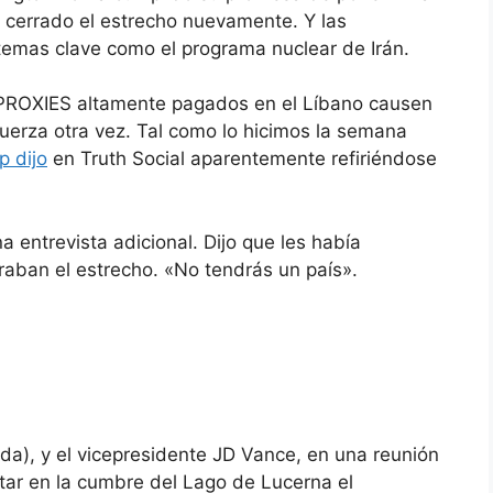
a cerrado el estrecho nuevamente. Y las
temas clave como el programa nuclear de Irán.
 PROXIES altamente pagados en el Líbano causen
fuerza otra vez. Tal como lo hicimos la semana
p dijo
en Truth Social aparentemente refiriéndose
entrevista adicional. Dijo que les había
rraban el estrecho. «No tendrás un país».
da), y el vicepresidente JD Vance, en una reunión
atar en la cumbre del Lago de Lucerna el