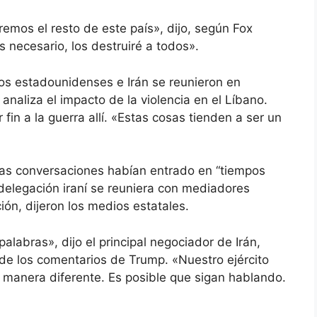
emos el resto de este país», dijo, según Fox
 necesario, los destruiré a todos».
os estadounidenses e Irán se reunieron en
naliza el impacto de la violencia en el Líbano.
in a la guerra allí. «Estas cosas tienden a ser un
 las conversaciones habían entrado en “tiempos
 delegación iraní se reuniera con mediadores
ión, dijeron los medios estatales.
labras», dijo el principal negociador de Irán,
e los comentarios de Trump. «Nuestro ejército
 manera diferente. Es posible que sigan hablando.