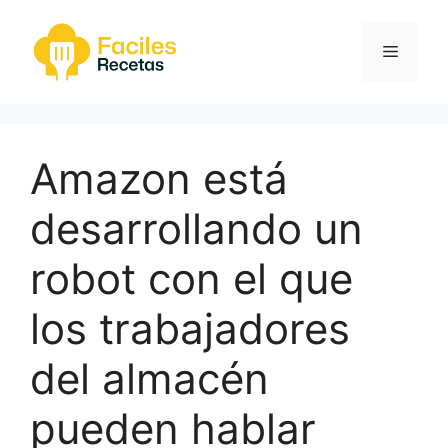
Saltar
al
Menú
contenido
Amazon está
desarrollando un
robot con el que
los trabajadores
del almacén
pueden hablar