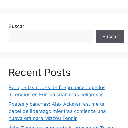
Buscar
Buscar
Recent Posts
Por qué las nubes de fuego hacen que los
incendios en Europa sean más peligrosos
Postes y canchas: Alex Ackman asume un
papel de liderazgo mientras comienza una
nueva era para Mizzou Tennis
John Thune no cede ante la presión de Trump: