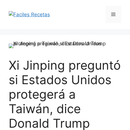
Saltar
al
Menú
contenido
Xi Jinping preguntó
si Estados Unidos
protegerá a
Taiwán, dice
Donald Trump