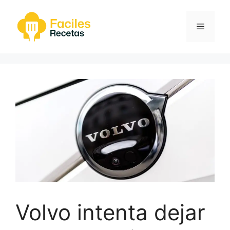
Saltar
al
Menú
contenido
Volvo intenta dejar