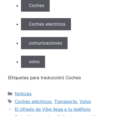
Coches
Coches electricos
comunicaciones
volvo
(Etiquetas para traducción) Coches
Categorías
Noticias
Etiquetas
Coches eléctricos
,
Transporte
,
Volvo
El cifrado de Vibe llega a tu teléfono