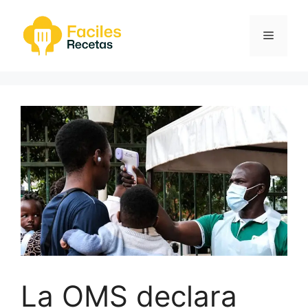
Saltar
al
Menú
contenido
La OMS declara