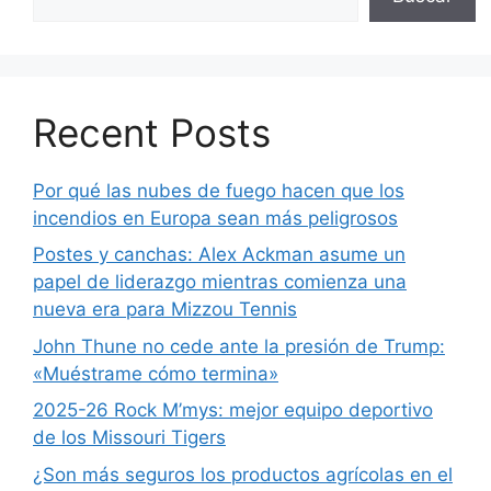
Recent Posts
Por qué las nubes de fuego hacen que los
incendios en Europa sean más peligrosos
Postes y canchas: Alex Ackman asume un
papel de liderazgo mientras comienza una
nueva era para Mizzou Tennis
John Thune no cede ante la presión de Trump:
«Muéstrame cómo termina»
2025-26 Rock M’mys: mejor equipo deportivo
de los Missouri Tigers
¿Son más seguros los productos agrícolas en el