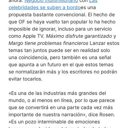
ahora.
Negocio multimillonario
con
Las
celebridades se suben a bordo
es una
propuesta bastante convencional. El hecho de
que OF se haya vuelto tan popular lo ha hecho
imposible de ignorar, incluso para un servicio
como Apple TV.
Máximo disfrute garantizado
y
Margo tiene problemas financieros
Lanzar estos
temas tan juntos puede ser en realidad solo
una coincidencia, pero también es una señal
que apunta a un futuro en el que estos temas
se normalizarán más y los escritores no podrán
evitar tocarlos.
«Es una de las industrias más grandes del
mundo, o al menos en línea, por lo que parece
que se convertirá en una parte cada vez más
importante de nuestra narración», dice Rosen.
«Es un pozo interminable de emociones