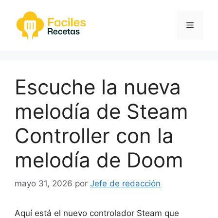
Saltar
al
Menú
contenido
Escuche la nueva
melodía de Steam
Controller con la
melodía de Doom
mayo 31, 2026
por
Jefe de redacción
Aquí está el nuevo controlador Steam que