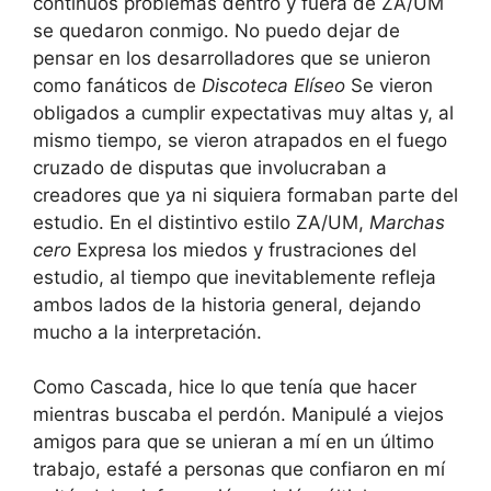
continuos problemas dentro y fuera de ZA/UM
se quedaron conmigo. No puedo dejar de
pensar en los desarrolladores que se unieron
como fanáticos de
Discoteca Elíseo
Se vieron
obligados a cumplir expectativas muy altas y, al
mismo tiempo, se vieron atrapados en el fuego
cruzado de disputas que involucraban a
creadores que ya ni siquiera formaban parte del
estudio. En el distintivo estilo ZA/UM,
Marchas
cero
Expresa los miedos y frustraciones del
estudio, al tiempo que inevitablemente refleja
ambos lados de la historia general, dejando
mucho a la interpretación.
Como Cascada, hice lo que tenía que hacer
mientras buscaba el perdón. Manipulé a viejos
amigos para que se unieran a mí en un último
trabajo, estafé a personas que confiaron en mí