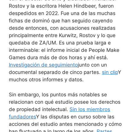
Rostov y la escritora Helen Hindbeer, fueron
despedidos en 2022. Fue una de las muchas
fichas de dominó que han seguido cayendo
desde entonces, con acusaciones realizadas
principalmente entre Kurwitz, Rostov y lo que
quedaba de ZA/UM. Es una prueba larga e
interminable: el informe inicial de People Make
Games dura más de dos horas y ahí está.
Investigación de seguimiento
junto con un
documental separado de cinco partes.
sin clip
Y
muchos otros informes y datos.
Sin embargo, los puntos más notables se
relacionan con qué estudio posee los derechos
de propiedad intelectual.
Sin los miembros
fundadores
Y las disputas en curso sobre las
acciones del estudio antes mencionado y cómo
han fluctuado a lo largo de los años.
Partes