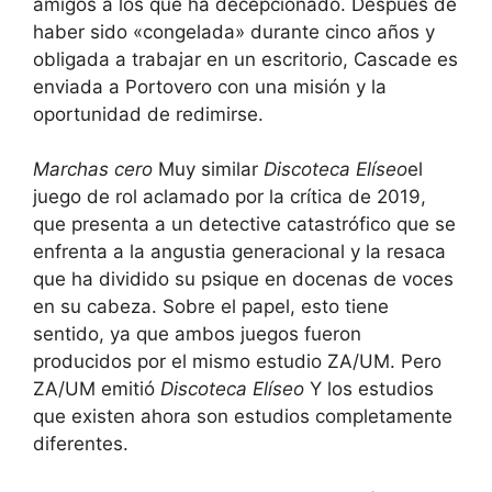
amigos a los que ha decepcionado. Después de
haber sido «congelada» durante cinco años y
obligada a trabajar en un escritorio, Cascade es
enviada a Portovero con una misión y la
oportunidad de redimirse.
Marchas cero
Muy similar
Discoteca Elíseo
el
juego de rol aclamado por la crítica de 2019,
que presenta a un detective catastrófico que se
enfrenta a la angustia generacional y la resaca
que ha dividido su psique en docenas de voces
en su cabeza. Sobre el papel, esto tiene
sentido, ya que ambos juegos fueron
producidos por el mismo estudio ZA/UM. Pero
ZA/UM emitió
Discoteca Elíseo
Y los estudios
que existen ahora son estudios completamente
diferentes.