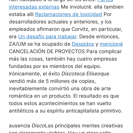
interesadas externas
Me involucré. ella tambien
estaba alli
Reclamaciones de toxicidad
Por
desarrolladores actuales y anteriores, y los
empleados afirmaron que Corvitz, en particular,
era
Un desafío para trabajar
. Desde entonces,
ZA/UM se ha ocupado de
Despidos
y
mencioné
CANCELACIÓN DE PROYECTOS Para complicar
más las cosas, también hay cuatro empresas
fundadas por ex miembros del equipo.
Irónicamente, el éxito
Discoteca Elíseo
que
vendió más de 5 millones de copias,
inevitablemente convirtió una obra de arte
romántica en un producto. El resultado es que
todos estos acontecimientos se han vuelto
antitéticos a su espíritu anticapitalista primitivo.
ausencia
Disco
Las principales mentes creativas