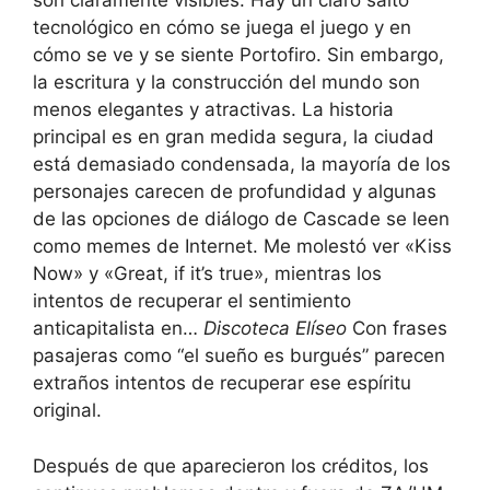
son claramente visibles. Hay un claro salto
tecnológico en cómo se juega el juego y en
cómo se ve y se siente Portofiro. Sin embargo,
la escritura y la construcción del mundo son
menos elegantes y atractivas. La historia
principal es en gran medida segura, la ciudad
está demasiado condensada, la mayoría de los
personajes carecen de profundidad y algunas
de las opciones de diálogo de Cascade se leen
como memes de Internet. Me molestó ver «Kiss
Now» y «Great, if it’s true», mientras los
intentos de recuperar el sentimiento
anticapitalista en…
Discoteca Elíseo
Con frases
pasajeras como “el sueño es burgués” parecen
extraños intentos de recuperar ese espíritu
original.
Después de que aparecieron los créditos, los