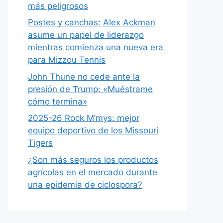
más peligrosos
Postes y canchas: Alex Ackman
asume un papel de liderazgo
mientras comienza una nueva era
para Mizzou Tennis
John Thune no cede ante la
presión de Trump: «Muéstrame
cómo termina»
2025-26 Rock M’mys: mejor
equipo deportivo de los Missouri
Tigers
¿Son más seguros los productos
agrícolas en el mercado durante
una epidemia de ciclospora?