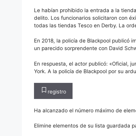
Le habían prohibido la entrada a la tiend
delito. Los funcionarios solicitaron con é
todas las tiendas Tesco en Derby. La ord
En 2018, la policía de Blackpool publicó
un parecido sorprendente con David Sc
En respuesta, el actor publicó: «Oficial, 
York. A la policía de Blackpool por su ard
registro
Ha alcanzado el número máximo de elem
Elimine elementos de su lista guardada p