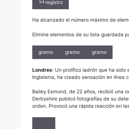
registro
Ha alcanzado el número máximo de elem
Elimine elementos de su lista guardada p
gramo
gramo
gramo
Londres
: Un prolífico ladrón que ha sido
Inglaterra, ha creado sensación en línea
Bailey Esmond, de 22 años, recibió una or
Derbyshire publicó fotografías de su det
orden. Provocó una rápida reacción en las