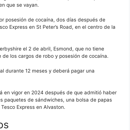
den que se vayan.
 por posesión de cocaína, dos días después de
sco Express en St Peter’s Road, en el centro de la
rbyshire el 2 de abril, Esmond, que no tiene
e de los cargos de robo y posesión de cocaína.
ital durante 12 meses y deberá pagar una
á en vigor en 2024 después de que admitió haber
os paquetes de sándwiches, una bolsa de papas
e Tesco Express en Alvaston.
os