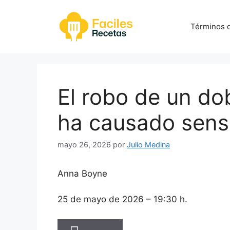
Saltar
al
Términos d
contenido
El robo de un do
ha causado sensa
mayo 26, 2026
por
Julio Medina
Anna Boyne
25 de mayo de 2026
– 19:30 h.