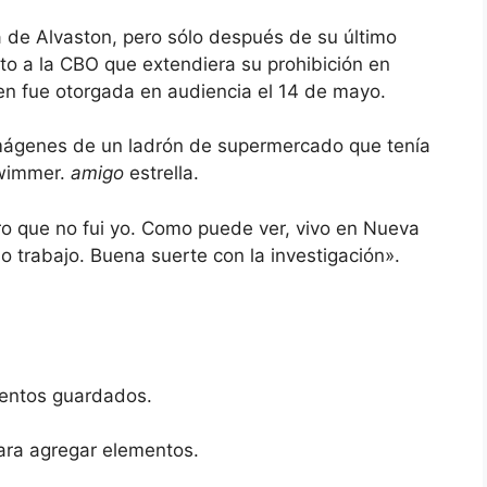
a de Alvaston, pero sólo después de su último
xito a la CBO que extendiera su prohibición en
en fue otorgada en audiencia el 14 de mayo.
 imágenes de un ladrón de supermercado que tenía
hwimmer.
amigo
estrella.
juro que no fui yo. Como puede ver, vivo en Nueva
uo trabajo. Buena suerte con la investigación».
entos guardados.
ara agregar elementos.