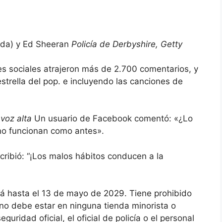
erda) y Ed Sheeran
Policía de Derbyshire, Getty
es sociales atrajeron más de 2.700 comentarios, y
trella del pop. e incluyendo las canciones de
 voz alta
Un usuario de Facebook comentó: «¿Lo
no funcionan como antes».
scribió: “¡Los malos hábitos conducen a la
á hasta el 13 de mayo de 2029. Tiene prohibido
 no debe estar en ninguna tienda minorista o
guridad oficial, el oficial de policía o el personal