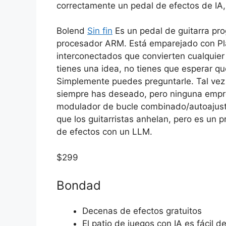
correctamente un pedal de efectos de IA,
Bolend
Sin fin
Es un pedal de guitarra pr
procesador ARM. Está emparejado con Pla
interconectados que convierten cualquier t
tienes una idea, no tienes que esperar qu
Simplemente puedes preguntarle. Tal vez
siempre has deseado, pero ninguna emp
modulador de bucle combinado/autoajusta
que los guitarristas anhelan, pero es un p
de efectos con un LLM.
$
299
Bondad
Decenas de efectos gratuitos
El patio de juegos con IA es fácil d