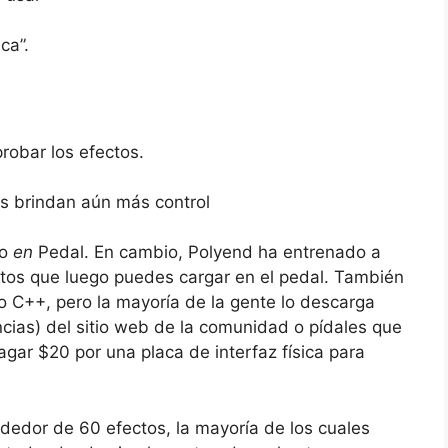
ca”.
probar los efectos.
s brindan aún más control
so
en
Pedal. En cambio, Polyend ha entrenado a
ctos que luego puedes cargar en el pedal. También
 C++, pero la mayoría de la gente lo descarga
cias) del sitio web de la comunidad o pídales que
gar $20 por una placa de interfaz física para
rededor de 60 efectos, la mayoría de los cuales