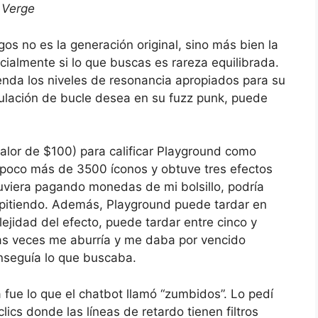
 Verge
s no es la generación original, sino más bien la
cialmente si lo que buscas es rareza equilibrada.
nda los niveles de resonancia apropiados para su
lación de bucle desea en su fuzz punk, puede
lor de $100) para calificar Playground como
un poco más de 3500 íconos y obtuve tres efectos
tuviera pagando monedas de mi bolsillo, podría
epitiendo. Además, Playground puede tardar en
ejidad del efecto, puede tardar entre cinco y
s veces me aburría y me daba por vencido
onseguía lo que buscaba.
fue lo que el chatbot llamó “zumbidos”. Lo pedí
clics donde las líneas de retardo tienen filtros