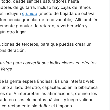
n todo, desde simples saturadores hasta
adores de guitarra. Incluso hay cajas de ritmos
os incluyen
gruñido
(efecto de bajada de octava
frecuencia granular de tono variable). Allí también
mente granular de retardo, reverberación y
ún otro lugar.
buciones de terceros, para que puedas crear un
onsideración.
rtida para convertir sus indicaciones en efectos.
 Verge
 de la gente espera Endless. Es una interfaz web
uno al lado del otro, capacitados en la biblioteca
s de IA interpretan las afirmaciones, definen los
sado en esos elementos básicos y luego validan
e correctamente sin dañar el tímpano.