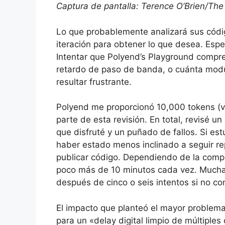
Captura de pantalla: Terence O’Brien/The
Lo que probablemente analizará sus código
iteración para obtener lo que desea. Espe
Intentar que Polyend’s Playground compre
retardo de paso de banda, o cuánta modu
resultar frustrante.
Polyend me proporcionó 10,000 tokens (va
parte de esta revisión. En total, revisé 
que disfruté y un puñado de fallos. Si es
haber estado menos inclinado a seguir r
publicar código. Dependiendo de la compl
poco más de 10 minutos cada vez. Mucha
después de cinco o seis intentos si no c
El impacto que planteó el mayor problema 
para un «delay digital limpio de múltiples 