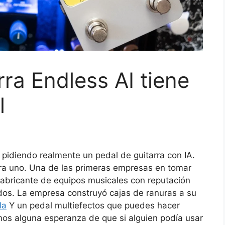
rra Endless AI tiene
l
 pidiendo realmente un pedal de guitarra con IA.
era uno. Una de las primeras empresas en tomar
fabricante de equipos musicales con reputación
ados. La empresa construyó cajas de ranuras a su
la
Y un pedal multiefectos que puedes hacer
nos alguna esperanza de que si alguien podía usar