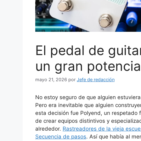
El pedal de guita
un gran potencia
mayo 21, 2026
por
Jefe de redacción
No estoy seguro de que alguien estuviera
Pero era inevitable que alguien construy
esta decisión fue Polyend, un respetado 
de crear equipos distintivos y especializ
alrededor.
Rastreadores de la vieja escue
Secuencia de pasos
. Así que había al me