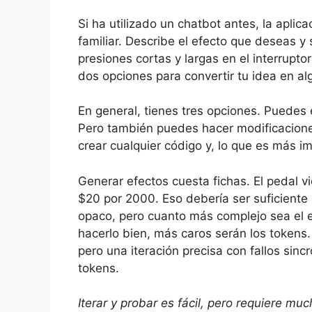
Si ha utilizado un chatbot antes, la apli
familiar. Describe el efecto que deseas y 
presiones cortas y largas en el interruptor
dos opciones para convertir tu idea en alg
En general, tienes tres opciones. Puedes 
Pero también puedes hacer modificacione
crear cualquier código y, lo que es más i
Generar efectos cuesta fichas. El pedal 
$20 por 2000. Eso debería ser suficiente
opaco, pero cuanto más complejo sea el e
hacerlo bien, más caros serán los tokens.
pero una iteración precisa con fallos sin
tokens.
Iterar y probar es fácil, pero requiere mu