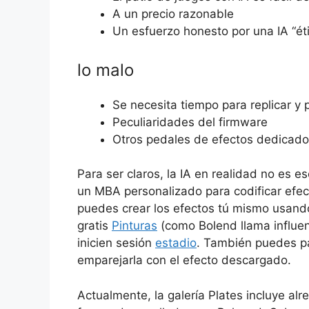
A un precio razonable
Un esfuerzo honesto por una IA “éti
lo malo
Se necesita tiempo para replicar y 
Peculiaridades del firmware
Otros pedales de efectos dedicado
Para ser claros, la IA en realidad no es e
un MBA personalizado para codificar efe
puedes crear los efectos tú mismo usando
gratis
Pinturas
(como Bolend llama influen
inicien sesión
estadio
. También puedes pa
emparejarla con el efecto descargado.
Actualmente, la galería Plates incluye al