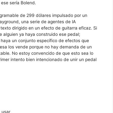
 ese sería Bolend.
ogramable de 299 dólares impulsado por un
yground, una serie de agentes de IA
exto dirigido en un efecto de guitarra eficaz. Si
e alguien ya haya construido ese pedal;
 haya un conjunto específico de efectos que
resa los vende porque no hay demanda de un
ble. No estoy convencido de que esto sea lo
rimer intento bien intencionado de unir un pedal
e usar