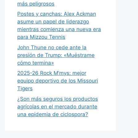
más peligrosos
Postes y canchas: Alex Ackman
asume un papel de liderazgo
mientras comienza una nueva era
para Mizzou Tennis
John Thune no cede ante la
presión de Trump: «Muéstrame
cómo termina»
2025-26 Rock M’mys: mejor
equipo deportivo de los Missouri
Tigers
¿Son más seguros los productos
agrícolas en el mercado durante
una epidemia de ciclospora?