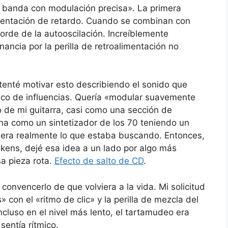
 banda con modulación precisa». La primera
imentación de retardo. Cuando se combinan con
borde de la autooscilación. Increíblemente
ancia por la perilla de retroalimentación no
ntenté motivar esto describiendo el sonido que
ico de influencias. Quería «modular suavemente
o de mi guitarra, casi como una sección de
na como un sintetizador de los 70 teniendo un
o era realmente lo que estaba buscando. Entonces,
kens, dejé esa idea a un lado por algo más
sa pieza rota.
Efecto de salto de CD
.
 convencerlo de que volviera a la vida. Mi solicitud
» con el «ritmo de clic» y la perilla de mezcla del
cluso en el nivel más lento, el tartamudeo era
sentía rítmico.