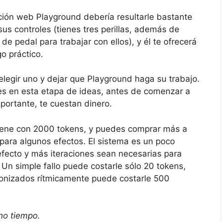
cación web Playground debería resultarle bastante
sus controles (tienes tres perillas, además de
 de pedal para trabajar con ellos), y él te ofrecerá
o práctico.
elegir uno y dejar que Playground haga su trabajo.
s en esta etapa de ideas, antes de comenzar a
mportante, te cuestan dinero.
viene con 2000 tokens, y puedes comprar más a
 para algunos efectos. El sistema es un poco
fecto y más iteraciones sean necesarias para
 Un simple fallo puede costarle sólo 20 tokens,
cronizados rítmicamente puede costarle 500
cho tiempo.