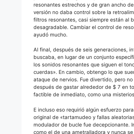
resonantes estrechos y de gran ancho de
versión no daba control sobre la retroal
filtros resonantes, casi siempre están al 
desagradable. Cambiar el control de reson
ayudó mucho.
Al final, después de seis generaciones, i
buscaba, en lugar de un conjunto específ
los sonidos resonantes que siguen el ton
cuerdas». En cambio, obtengo lo que sue
ataque de nervios. Fue divertido, pero n
después de gastar alrededor de $ 7 en to
factible de inmediato, como una misterio
E incluso eso requirió algún esfuerzo para
original de «tartamudeo y fallas aleatorias
modulador de bucle fue decepcionante. In
como el de una ametralladora y nunca se 