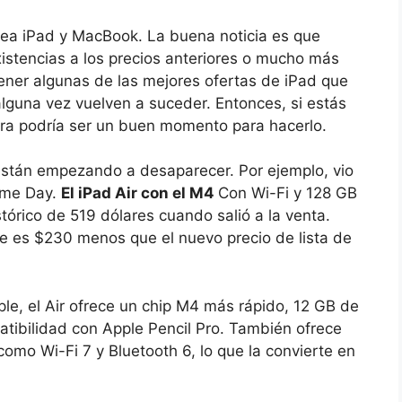
ínea iPad y MacBook. La buena noticia es que
stencias a los precios anteriores o mucho más
tener algunas de las mejores ofertas de iPad que
lguna vez vuelven a suceder. Entonces, si estás
ra podría ser un buen momento para hacerlo.
están empezando a desaparecer. Por ejemplo, vio
rime Day.
El iPad Air con el M4
Con Wi-Fi y 128 GB
órico de 519 dólares cuando salió a la venta.
e es $230 menos que el nuevo precio de lista de
le, el Air ofrece un chip M4 más rápido, 12 GB de
atibilidad con Apple Pencil Pro. También ofrece
mo Wi-Fi 7 y Bluetooth 6, lo que la convierte en