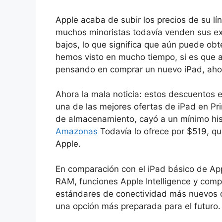
Apple acaba de subir los precios de su l
muchos minoristas todavía venden sus exi
bajos, lo que significa que aún puede ob
hemos visto en mucho tiempo, si es que a
pensando en comprar un nuevo iPad, aho
Ahora la mala noticia: estos descuentos 
una de las mejores ofertas de iPad en P
de almacenamiento, cayó a un mínimo hist
Amazonas
Todavía lo ofrece por $519, qu
Apple.
En comparación con el iPad básico de App
RAM, funciones Apple Intelligence y comp
estándares de conectividad más nuevos co
una opción más preparada para el futuro.