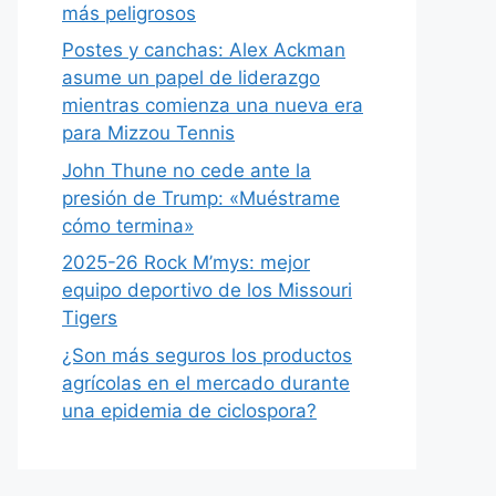
más peligrosos
Postes y canchas: Alex Ackman
asume un papel de liderazgo
mientras comienza una nueva era
para Mizzou Tennis
John Thune no cede ante la
presión de Trump: «Muéstrame
cómo termina»
2025-26 Rock M’mys: mejor
equipo deportivo de los Missouri
Tigers
¿Son más seguros los productos
agrícolas en el mercado durante
una epidemia de ciclospora?