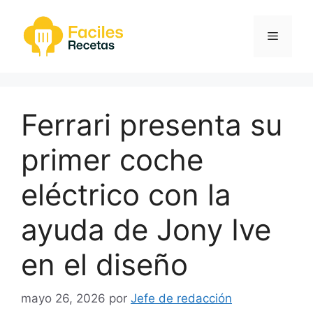
Saltar
al
Menú
contenido
Ferrari presenta su
primer coche
eléctrico con la
ayuda de Jony Ive
en el diseño
mayo 26, 2026
por
Jefe de redacción